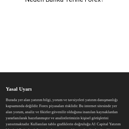
Yasal Uyarı
Burada yer alan yatırım bilgi, yorum ve tavsiyeleri yatırım danışmanlığı
kapsamında değildir. Forex piyasaları risklidir. Bu internet sitesinde yer
alan yorum, analiz ve fikirler güvenilir olduğuna inanılan kaynaklardan
yararlanılarak hazırlanmıştır ve analistlerimizin kişisel görüşlerini
yansıtmaktadır. Kullanılan tablo grafiklerin doğruluğu A1 Capital Yatırım