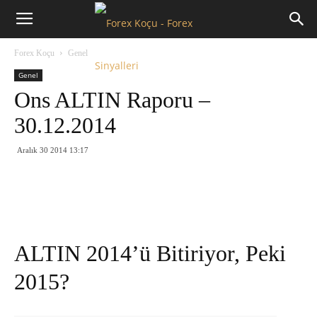
Forex
Forex Koçu
Genel
Koçu
Genel
Ons ALTIN Raporu –
30.12.2014
Aralık 30 2014 13:17
ALTIN 2014’ü Bitiriyor, Peki
2015?