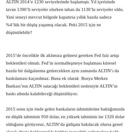
ALTIN 2014’e 1230 seviyelerinde başlamıştı. Yıl içerisinde
tavan 1390’li seviyeler olurken taban da 1130’lu seviyeler oldu.
Yani seneyi mevcut bölgede kapatırsa yıllık bazda sadece
%4’lük bir düşüş yaşamış olacak. Peki 2015 için ne
düşünülebilir?
2015’de öncelikle ilk aklımıza gelmesi gereken Fed faiz artışı
beklentileri olmalı. Fed’in normalleşmeye başlaması küresel
bazda bir dalgalanma getirecekken aynı zamanda ALTIN’ı da
baskılaması kaçınılmaz. Buna ek olarak Rusya Merkez
Bankası’nın ALTIN satacağı beklentileri nedeniyle ALTIN’ın
baskı altında kalabileceği düşünülüyor.
2015 sonu için önde gelen bankaların tahminlerine baktığımızda
en düşük tahminin 950 dolar, en yüksek tahminin ise 1320 dolar
olduğunu görüyoruz. ALTIN’da gidişata bakılacak olursa genel