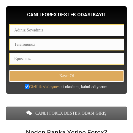
CANLI FOREX DESTEK ODASI KAYIT
Gizlilik sözleşmesi
ni okudum, kabul ediyorum.
CANLI FOREX DESTEK ODASI GİRİŞ
Neden Banka Yerine Forex?