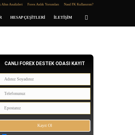
 Altın Analizleri
Forex Anlık Yorumları
Nasıl FK Kullanırım?
R
HESAP ÇEŞITLERI
İLETIŞIM
CANLI FOREX DESTEK ODASI KAYIT