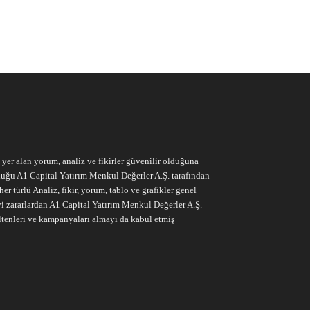
e yer alan yorum, analiz ve fikirler güvenilir olduğuna
ruluğu A1 Capital Yatırım Menkul Değerler A.Ş. tarafından
r türlü Analiz, fikir, yorum, tablo ve grafikler genel
vi zararlardan A1 Capital Yatırım Menkul Değerler A.Ş.
ltenleri ve kampanyaları almayı da kabul etmiş