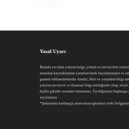
Yasal Uyarı
Burada yer alan yatırım bilgi, yorum ve tavsiyeleri yatırı
inanılan kaynaklardan yararlanılarak hazırlanmıştır ve an
garanti edilmemektedir. Analiz, fikir ve yorumlar bilgi am
yatırım tavsiyesi ve finansal bilgi niteliğinde olup, tic
hiçbir şekilde sorumlu tutulamaz. Üyeliğinizin başlangıc
sayılırsınız.
*Şirketimiz kaldıraçlı alım-satım işlemleri yetki belgesine