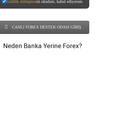
Gizlilik sözleşmesi
ni okudum, kabul ediyorum.
CANLI FOREX DESTEK ODASI GİRİŞ
Neden Banka Yerine Forex?