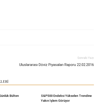
Sonraki Yazı
Uluslararası Döviz Piyasaları Raporu 22.02.2016
KLERİ
Günlük Bülten
S&P500 Endeksi Yükselen Trendine
Yakın İşlem Görüyor