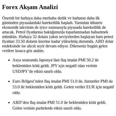
Forex Akşam Analizi
Önemli bir haftaya daha merhaba dedik ve haftanın daha ilk
gününden piyasalardaki hareketlilik başladı. Yarından itibaren
ekonomik takvimin de iyice ısınmasıyla piyasada hareketlilik de
artacak. Petrol fiyatlarına baktığımızda toparlanmadan bahsetmek
mümkün. Haftaya 32 dolara yakın seviyelerden başlayan ham petrol
fiyatları 33.50 doların üzerine kadar yükselmiş durumda. ABD dolar
endeksinde ise alıcılı seyir devam ediyor. Dilerseniz bugün gelen
verilere kısaca göz atalım.
Asya seansında Japonya’dan flaş imalat PMI 50.2 ile
beklentiden kötü geldi. JPY için negatif olan verinin
USDJPY’de etkisi sınırlı oldu.
Euro Bölgesi’nden flaş imalat PMI 51.0 ile, hizmetler PMI da
53.0 ile beklentiden kötü geldi. Gelen veriler EUR için negatif
oldu.
ABD’den flaş imalat PMI 51.0 ile beklentiden kötü geldi.
Gelen verinin paritelerde etkisi sınırlı oldu.