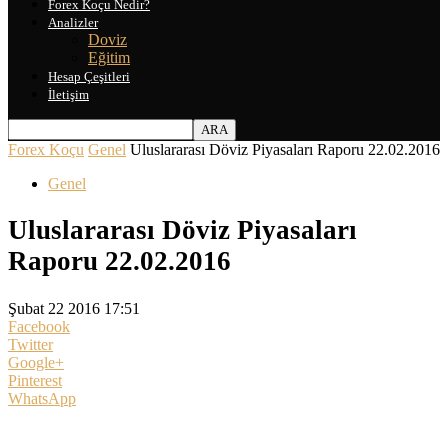
Forex Koçu Nedir?
Analizler
Doviz
Eğitim
Hesap Çeşitleri
İletişim
Forex Koçu
Genel
Uluslararası Döviz Piyasaları Raporu 22.02.2016
Genel
Uluslararası Döviz Piyasaları
Raporu 22.02.2016
Şubat 22 2016 17:51
Facebook
Twitter
Google+
Pinterest
WhatsApp