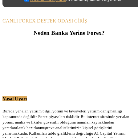
CANLI FOREX DESTEK ODASI GİRİŞ
Neden Banka Yerine Forex?
Yasal Uyarı
Burada yer alan yatırım bilgi, yorum ve tavsiyeleri yatırım danışmanlığı
kapsamında değildir. Forex piyasaları risklidir. Bu internet sitesinde yer alan
yorum, analiz ve fikirler güvenilir olduğuna inanılan kaynaklardan
yararlanılarak hazırlanmıştır ve analistlerimizin kişisel görüşlerini
yansıtmaktadır. Kullanılan tablo grafiklerin doğruluğu A1 Capital Yatırım