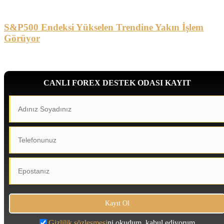
S&P500 Endeksi Yükselen Trendine Yakın İşlem
Görüyor
CANLI FOREX DESTEK ODASI KAYIT
Gizlilik sözleşmesi
ni okudum, kabul ediyorum.