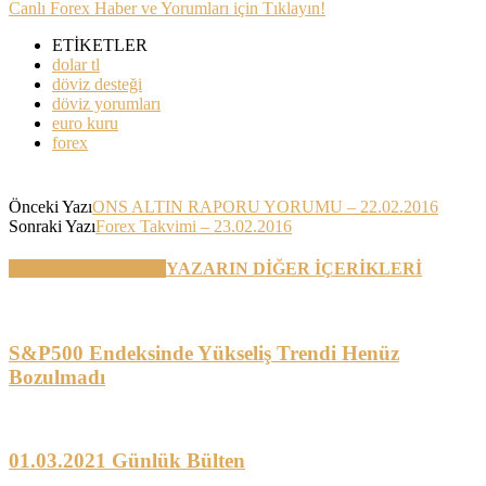
Canlı Forex Haber ve Yorumları için Tıklayın!
ETİKETLER
dolar tl
döviz desteği
döviz yorumları
euro kuru
forex
Önceki Yazı
ONS ALTIN RAPORU YORUMU – 22.02.2016
Sonraki Yazı
Forex Takvimi – 23.02.2016
BENZER YAZILAR
YAZARIN DİĞER İÇERİKLERİ
S&P500 Endeksinde Yükseliş Trendi Henüz
Bozulmadı
01.03.2021 Günlük Bülten