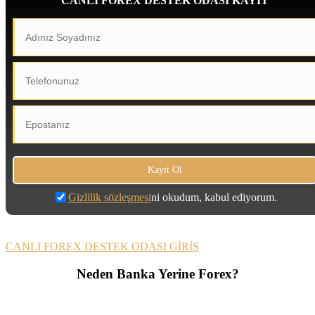
CANLI FOREX DESTEK ODASI KAYIT
Gizlilik sözleşmesi
ni okudum, kabul ediyorum.
CANLI FOREX DESTEK ODASI GİRİŞ
Neden Banka Yerine Forex?