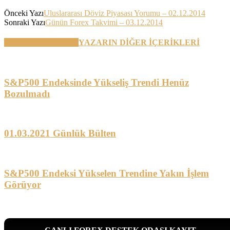
Önceki Yazı
Uluslararası Döviz Piyasası Yorumu – 02.12.2014
Sonraki Yazı
Günün Forex Takvimi – 03.12.2014
BENZER YAZILAR
YAZARIN DİĞER İÇERİKLERİ
S&P500 Endeksinde Yükseliş Trendi Henüz
Bozulmadı
01.03.2021 Günlük Bülten
S&P500 Endeksi Yükselen Trendine Yakın İşlem
Görüyor