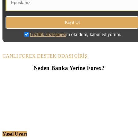
Gizlilik sözleşmesi
ni okudum, kabul ediyorum.
CANLI FOREX DESTEK ODASI GİRİŞ
Neden Banka Yerine Forex?
Yasal Uyarı