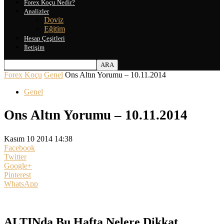
Forex Koçu Nedir?
Analizler
Doviz
Eğitim
Hesap Çeşitleri
İletişim
Forex Koçu
Genel
Ons Altın Yorumu – 10.11.2014
Genel
Ons Altın Yorumu – 10.11.2014
Kasım 10 2014 14:38
Facebook
Twitter
Google+
Pinterest
WhatsApp
ALTINda Bu Hafta Nelere Dikkat