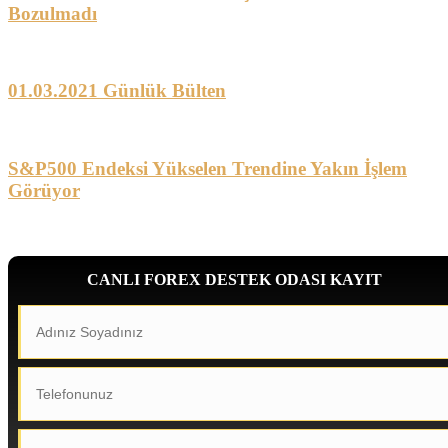
Bozulmadı
01.03.2021 Günlük Bülten
S&P500 Endeksi Yükselen Trendine Yakın İşlem
Görüyor
CANLI FOREX DESTEK ODASI KAYIT