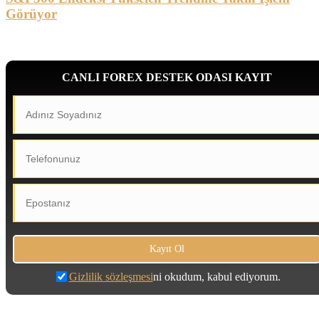
Görüyor
CANLI FOREX DESTEK ODASI KAYIT
Gizlilik sözleşmesi
ni okudum, kabul ediyorum.