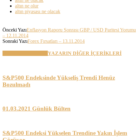
altın ne olacak
altın ne olur
altın piyasası ne olacak
Önceki Yazı
Enflasyon Raporu Sonrası GBP / USD Paritesi Yorumu
– 12.11.2014
Sonraki Yazı
Forex Fırsatları – 13.11.2014
BENZER YAZILAR
YAZARIN DİĞER İÇERİKLERİ
S&P500 Endeksinde Yükseliş Trendi Henüz
Bozulmadı
01.03.2021 Günlük Bülten
S&P500 Endeksi Yükselen Trendine Yakın İşlem
Görüyor