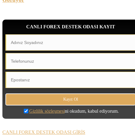
CANLI FOREX DESTEK ODASI KAYIT
Gizlilik sözleşmesi
ni okudum, kabul ediyorum.
CANLI FOREX DESTEK ODASI GİRİŞ