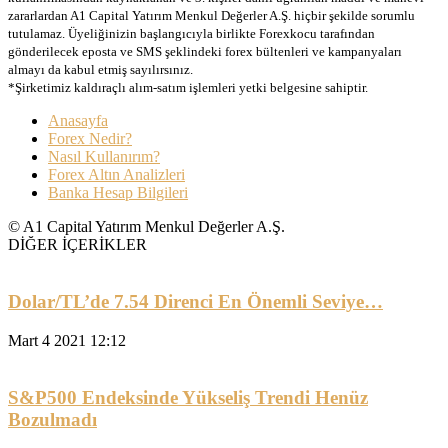
zararlardan A1 Capital Yatırım Menkul Değerler A.Ş. hiçbir şekilde sorumlu
tutulamaz. Üyeliğinizin başlangıcıyla birlikte Forexkocu tarafından
gönderilecek eposta ve SMS şeklindeki forex bültenleri ve kampanyaları
almayı da kabul etmiş sayılırsınız.
*Şirketimiz kaldıraçlı alım-satım işlemleri yetki belgesine sahiptir.
Anasayfa
Forex Nedir?
Nasıl Kullanırım?
Forex Altın Analizleri
Banka Hesap Bilgileri
© A1 Capital Yatırım Menkul Değerler A.Ş.
DİĞER İÇERİKLER
Dolar/TL’de 7.54 Direnci En Önemli Seviye…
Mart 4 2021 12:12
S&P500 Endeksinde Yükseliş Trendi Henüz
Bozulmadı