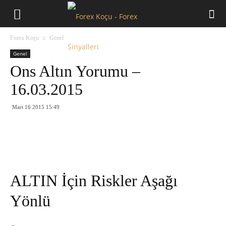
Forex
Forex Koçu
Genel
Koçu
Genel
Ons Altın Yorumu –
16.03.2015
Mart 16 2015 15:49
ALTIN İçin Riskler Aşağı
Yönlü