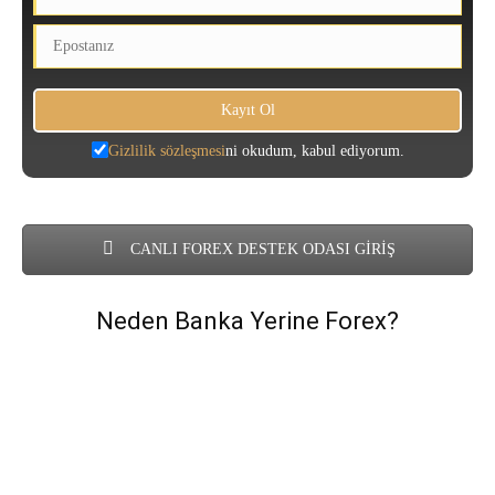
Gizlilik sözleşmesi
ni okudum, kabul ediyorum.
CANLI FOREX DESTEK ODASI GİRİŞ
Neden Banka Yerine Forex?