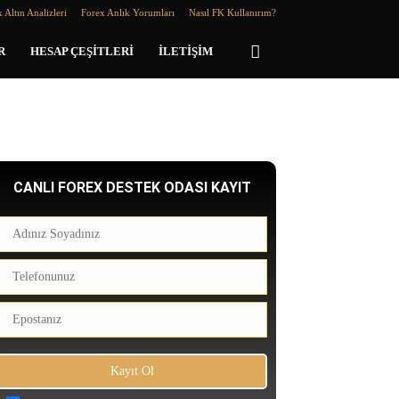
 Altın Analizleri
Forex Anlık Yorumları
Nasıl FK Kullanırım?
R
HESAP ÇEŞITLERI
İLETIŞIM
CANLI FOREX DESTEK ODASI KAYIT