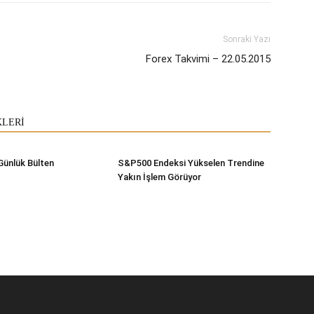
Sonraki Yazı
Forex Takvimi – 22.05.2015
KLERİ
Günlük Bülten
S&P500 Endeksi Yükselen Trendine
Yakın İşlem Görüyor