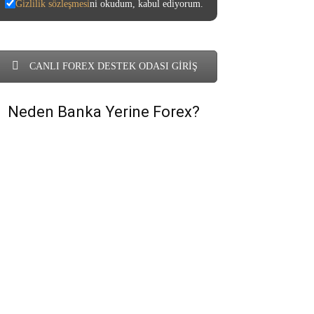
Gizlilik sözleşmesi
ni okudum, kabul ediyorum.
CANLI FOREX DESTEK ODASI GİRİŞ
Neden Banka Yerine Forex?