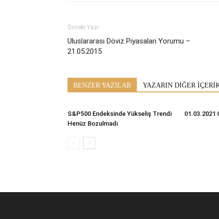
Önceki Yazı
Uluslararası Döviz Piyasaları Yorumu –
21.05.2015
BENZER YAZILAR
YAZARIN DİĞER İÇERİ
S&P500 Endeksinde Yükseliş Trendi
01.03.2021 
Henüz Bozulmadı