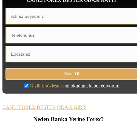
CANLI FOREX DESTEK ODASI KAYIT
Gizlilik sözleşmesi
ni okudum, kabul ediyorum.
CANLI FOREX DESTEK ODASI GİRİŞ
Neden Banka Yerine Forex?