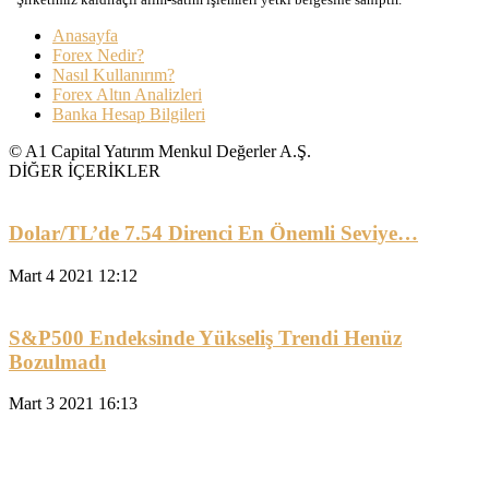
Anasayfa
Forex Nedir?
Nasıl Kullanırım?
Forex Altın Analizleri
Banka Hesap Bilgileri
© A1 Capital Yatırım Menkul Değerler A.Ş.
DİĞER İÇERİKLER
Dolar/TL’de 7.54 Direnci En Önemli Seviye…
Mart 4 2021 12:12
S&P500 Endeksinde Yükseliş Trendi Henüz
Bozulmadı
Mart 3 2021 16:13