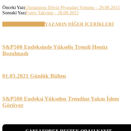
Önceki Yazı
Uluslararası Döviz Piyasaları Yorumu – 29.08.2015
Sonraki Yazı
Forex Takvimi – 28.08.2015
BENZER YAZILAR
YAZARIN DİĞER İÇERİKLERİ
S&P500 Endeksinde Yükseliş Trendi Henüz
Bozulmadı
01.03.2021 Günlük Bülten
S&P500 Endeksi Yükselen Trendine Yakın İşlem
Görüyor