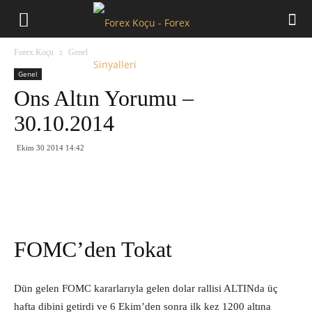
Forex
Forex Koçu
Genel
Koçu
Genel
Ons Altın Yorumu –
30.10.2014
Ekim 30 2014 14:42
FOMC’den Tokat
Dün gelen FOMC kararlarıyla gelen dolar rallisi ALTINda üç
hafta dibini getirdi ve 6 Ekim’den sonra ilk kez 1200 altına