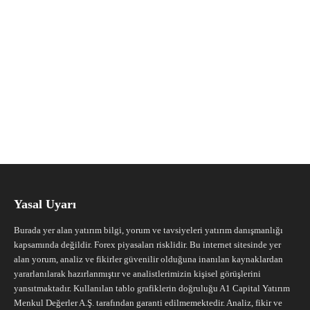
Yasal Uyarı
Burada yer alan yatırım bilgi, yorum ve tavsiyeleri yatırım danışmanlığı
kapsamında değildir. Forex piyasaları risklidir. Bu internet sitesinde yer
alan yorum, analiz ve fikirler güvenilir olduğuna inanılan kaynaklardan
yararlanılarak hazırlanmıştır ve analistlerimizin kişisel görüşlerini
yansıtmaktadır. Kullanılan tablo grafiklerin doğruluğu A1 Capital Yatırım
Menkul Değerler A.Ş. tarafından garanti edilmemektedir. Analiz, fikir ve