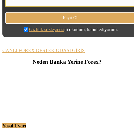
Gizlilik sözleşmesi
ni okudum, kabul ediyorum.
CANLI FOREX DESTEK ODASI GİRİŞ
Neden Banka Yerine Forex?
Yasal Uyarı