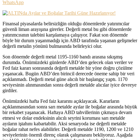
WhatsApp
Finansal piyasalarda belirsizliğin olduğu dönemlerde yatırımcılar
güvenli liman arayışına girerler. Değerli metal bu gibi dönemlerde
yatırımcısının talebini karşılamaya çalışıyor. Fakat son dönemde
böyle bir durum yaşanmadığı için ABD tarafında yaşanan gelişmeler
değerli metalin yönünü bulmasında belirleyici olur.
Son dönemde değerli metal 1195-1160 bandı arasına sıkışmış
durumda. Önümüzdeki günlerde ABD’den gelecek olan veriler ve
Fed faiz kararı sonrasında değerli metalde bir yöne doğru çözülme
yaşanacak. Bugün ABD’den birincil derecede öneme sahip bir veri
açıklanmadı. Değerli metal güne alıcılı bir başlangıç yaptı. 1170
seviyesinin alınmasından sonra değerli metalde alıcılar iyice devreye
girdiler.
Önümüzdeki hafta Fed faiz kararını açıklayacak. Kararların
açıklanmasından sonra sarı metalde ayılar ile boğalar arasında büyük
bir rekabet yaşanacak. Haftaya ABD tahvillerinin çıkmaya devam
etmesi ve dolar endeksinin alıcılı seyrini koruması sarı metalde
ayıların iştahını kabartabilir. Aksi senaryoda ise değerli metalde
boğalar rahat nefes alabilirler. Değerli metalde 1190, 1200 ve 1210
seviyelerinin önemli direnç olarak çalışmasını bekliyoruz. Aşağıda