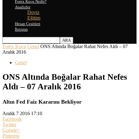
Forex Koçu Nedir?
Analizler
Doviz
Eğitim
Hesap Çeşitleri
İletişim
Forex Koçu
Genel
ONS Altında Boğalar Rahat Nefes Aldı – 07
Aralık 2016
Genel
ONS Altında Boğalar Rahat Nefes
Aldı – 07 Aralık 2016
Altın Fed Faiz Kararını Bekliyor
Aralık 7 2016 17:10
Facebook
Twitter
Google+
Pinterest