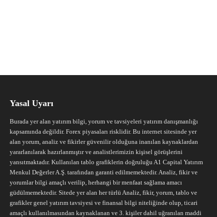
Yasal Uyarı
Burada yer alan yatırım bilgi, yorum ve tavsiyeleri yatırım danışmanlığı
kapsamında değildir. Forex piyasaları risklidir. Bu internet sitesinde yer
alan yorum, analiz ve fikirler güvenilir olduğuna inanılan kaynaklardan
yararlanılarak hazırlanmıştır ve analistlerimizin kişisel görüşlerini
yansıtmaktadır. Kullanılan tablo grafiklerin doğruluğu A1 Capital Yatırım
Menkul Değerler A.Ş. tarafından garanti edilmemektedir. Analiz, fikir ve
yorumlar bilgi amaçlı verilip, herhangi bir menfaat sağlama amacı
güdülmemektedir. Sitede yer alan her türlü Analiz, fikir, yorum, tablo ve
grafikler genel yatırım tavsiyesi ve finansal bilgi niteliğinde olup, ticari
amaçlı kullanılmasından kaynaklanan ve 3. kişiler dahil uğranılan maddi