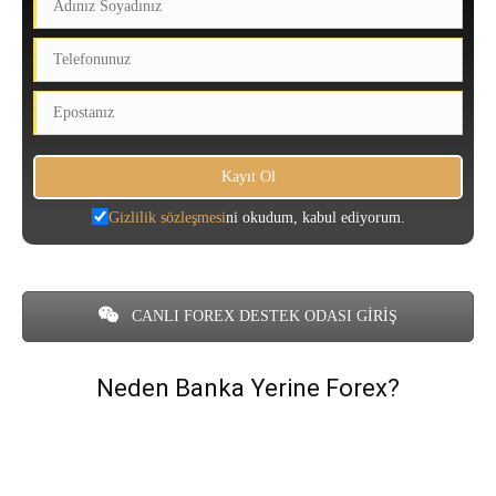
Gizlilik sözleşmesi
ni okudum, kabul ediyorum.
CANLI FOREX DESTEK ODASI GİRİŞ
Neden Banka Yerine Forex?