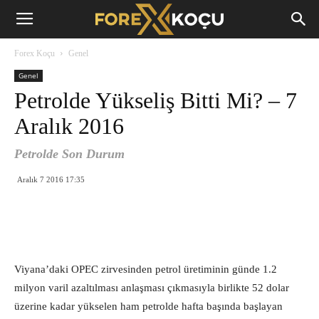
Forex
Forex Koçu
Genel
Koçu
Genel
Petrolde Yükseliş Bitti Mi? – 7
Aralık 2016
Petrolde Son Durum
Aralık 7 2016 17:35
Viyana’daki OPEC zirvesinden petrol üretiminin günde 1.2
milyon varil azaltılması anlaşması çıkmasıyla birlikte 52 dolar
üzerine kadar yükselen ham petrolde hafta başında başlayan