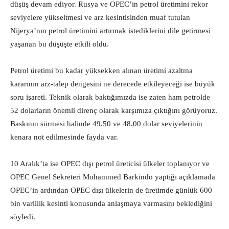
düşüş devam ediyor. Rusya ve OPEC’in petrol üretimini rekor
seviyelere yükseltmesi ve arz kesintisinden muaf tutulan
Nijerya’nın petrol üretimini artırmak istediklerini dile getirmesi
yaşanan bu düşüşte etkili oldu.
Petrol üretimi bu kadar yüksekken alınan üretimi azaltma
kararının arz-talep dengesini ne derecede etkileyeceği ise büyük
soru işareti. Teknik olarak baktığımızda ise zaten ham petrolde
52 dolarların önemli direnç olarak karşımıza çıktığını görüyoruz.
Baskının sürmesi halinde 49.50 ve 48.00 dolar seviyelerinin
kenara not edilmesinde fayda var.
10 Aralık’ta ise OPEC dışı petrol üreticisi ülkeler toplanıyor ve
OPEC Genel Sekreteri Mohammed Barkindo yaptığı açıklamada
OPEC’in ardından OPEC dışı ülkelerin de üretimde günlük 600
bin varillik kesinti konusunda anlaşmaya varmasını beklediğini
söyledi.