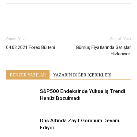
Önceki Yazı
Sonraki Yazı
04.02.2021 Forex Bülteni
Gümüş Fiyatlarında Satışlar
Hızlanıyor.
BENZER YAZILAR
YAZARIN DİĞER İÇERİKLERİ
S&P500 Endeksinde Yükseliş Trendi
Henüz Bozulmadı
Ons Altında Zayıf Görünüm Devam
Ediyor.