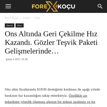
Forex
Forex Koçu
Genel
Altın
Koçu
Genel
Altın
Ons Altında Geri Çekilme Hız
Kazandı. Gözler Teşvik Paketi
Gelişmelerinde…
Şubat 4 2021 10:30
Ons altın fiyatlarında $1830 desteğinin kırılması ile aşağı yönde
baskının hız kazandığını takip etmekteyiz.
Özellikle aşı
tedarikine yönelik olumsuz algının bir miktar azalması ve bu