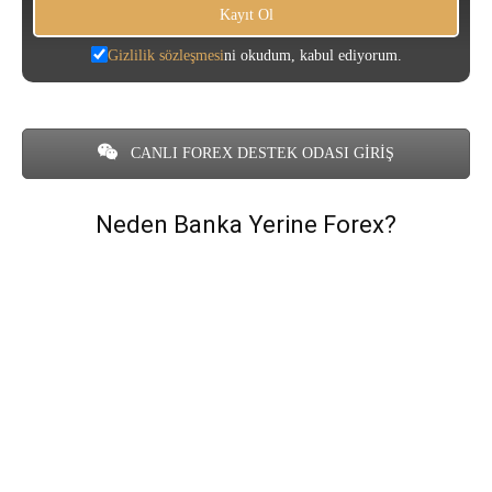
Gizlilik sözleşmesi
ni okudum, kabul ediyorum.
CANLI FOREX DESTEK ODASI GİRİŞ
Neden Banka Yerine Forex?