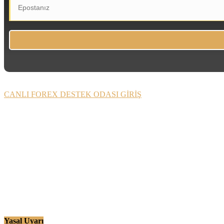
CANLI FOREX DESTEK ODASI GİRİŞ
Yasal Uyarı