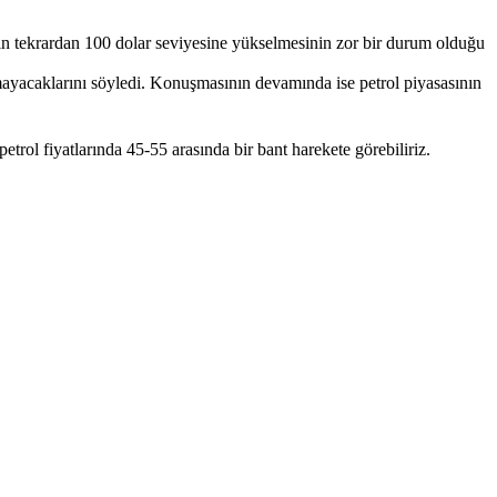
nın tekrardan 100 dolar seviyesine yükselmesinin zor bir durum olduğu
mayacaklarını söyledi. Konuşmasının devamında ise petrol piyasasının
trol fiyatlarında 45-55 arasında bir bant harekete görebiliriz.