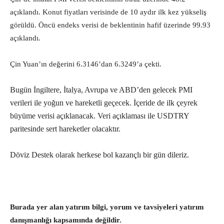
açıklandı. Konut fiyatları verisinde de 10 aydır ilk kez yükseliş
görüldü. Öncü endeks verisi de beklentinin hafif üzerinde 99.93
açıklandı.
Çin Yuan’ın değerini 6.3146’dan 6.3249’a çekti.
Bugün İngiltere, İtalya, Avrupa ve ABD’den gelecek PMI
verileri ile yoğun ve hareketli geçecek. İçeride de ilk çeyrek
büyüme verisi açıklanacak. Veri açıklaması ile USDTRY
paritesinde sert hareketler olacaktır.
Döviz Destek olarak herkese bol kazançlı bir gün dileriz.
Burada yer alan yatırım bilgi, yorum ve tavsiyeleri yatırım
danışmanlığı kapsamında değildir.