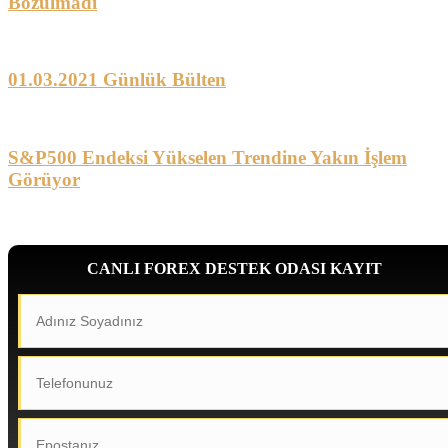
Bozulmadı
01.03.2021 Günlük Bülten
S&P500 Endeksi Yükselen Trendine Yakın İşlem
Görüyor
CANLI FOREX DESTEK ODASI KAYIT