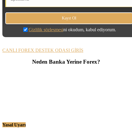
Gizlilik sözleşmesi
ni okudum, kabul ediyorum.
CANLI FOREX DESTEK ODASI GİRİŞ
Neden Banka Yerine Forex?
Yasal Uyarı