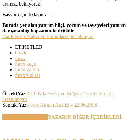
aramıza bekliyoruz!
Başvuru için tıklayınız….
Burada yer alan yatırım bilgi, yorum ve tavsiyeleri yatırım
danışmanlığı kapsamında değildir.
Canlı Forex Haber ve Yorumları için Tıklayın!
ETİKETLER
brexit
forex
forex koçu
forex yardım
forexte al sat
Önceki Yazı
ALTINda Ayılar ve Boğalar Tarihi Gün İçin
Hazırlanıyor
Sonraki Yazı
Forex Akşam Analizi – 22.06.2016
BENZER YAZILAR
YAZARIN DİĞER İÇERİKLERİ