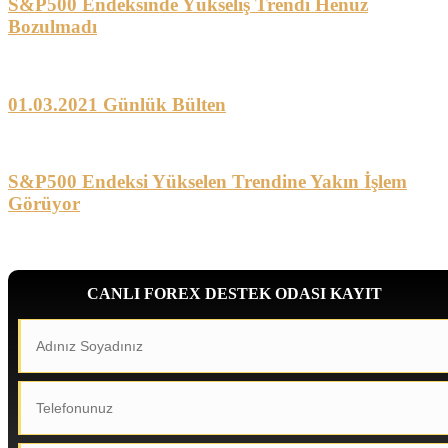
S&P500 Endeksinde Yükseliş Trendi Henüz
Bozulmadı
01.03.2021 Günlük Bülten
S&P500 Endeksi Yükselen Trendine Yakın İşlem
Görüyor
CANLI FOREX DESTEK ODASI KAYIT