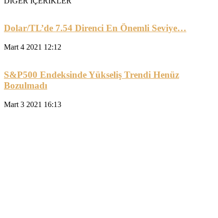
DİĞER İÇERİKLER
Dolar/TL’de 7.54 Direnci En Önemli Seviye…
Mart 4 2021 12:12
S&P500 Endeksinde Yükseliş Trendi Henüz
Bozulmadı
Mart 3 2021 16:13