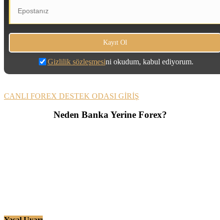
Gizlilik sözleşmesi
ni okudum, kabul ediyorum.
CANLI FOREX DESTEK ODASI GİRİŞ
Neden Banka Yerine Forex?
Yasal Uyarı