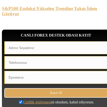
S&P500 Endeksi Yükselen Trendine Yakın İşlem
Görüyor
CANLI FOREX DESTEK ODASI KAYIT
Gizlilik sözleşmesi
ni okudum, kabul ediyorum.