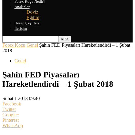
Forex Koçu Nedir?
Analizler
Doviz
Eğitim
Hesap Çeşitleri
İletişim
Forex Koçu
Genel
Şahin FED Piyasaları Hareketlendirdi – 1 Şubat
2018
Genel
Şahin FED Piyasaları
Hareketlendirdi – 1 Şubat 2018
Şubat 1 2018 09:40
Facebook
Twitter
Google+
Pinterest
WhatsApp