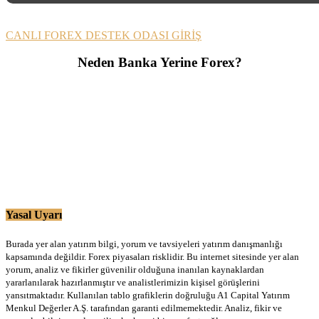
CANLI FOREX DESTEK ODASI GİRİŞ
Neden Banka Yerine Forex?
Yasal Uyarı
Burada yer alan yatırım bilgi, yorum ve tavsiyeleri yatırım danışmanlığı
kapsamında değildir. Forex piyasaları risklidir. Bu internet sitesinde yer alan
yorum, analiz ve fikirler güvenilir olduğuna inanılan kaynaklardan
yararlanılarak hazırlanmıştır ve analistlerimizin kişisel görüşlerini
yansıtmaktadır. Kullanılan tablo grafiklerin doğruluğu A1 Capital Yatırım
Menkul Değerler A.Ş. tarafından garanti edilmemektedir. Analiz, fikir ve