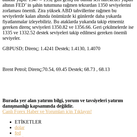
altının FED’ in şahin tutumuna rağmen tekrardan 1350 seviyelerini
zorlaması önemli. Zira yüksek ABD tahvillerine rağmen bu
seviyelerde kalan altında önümüzde ki günlerde daha yukarda
fiyatlanmalar izleyebiliriz. Bu ataklarda yukarıda takip etmemiz
gereken direnç seviyeleri 1350.82 ve 1356.66. Geri çekilmelerde ise
1335 ve 1332.52 destek seviyeleri takip edilmesi gereken önemli
seviyeler.
GBPUSD; Direnç; 1.4241 Destek; 1.4130, 1.4070
Brent Petrol; Direnç;70.54, 69.45 Destek; 68.73 , 68.13
Burada yer alan yatırım bilgi, yorum ve tavsiyeleri yatırım
danışmanlığı kapsamında değildir.
Canlı Forex Haber ve Yorumları için Tıklayın!
ETİKETLER
dolar
fed