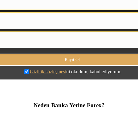
Gizlilik sözleşmesi
ni okudum, kabul ediyorum.
Neden Banka Yerine Forex?