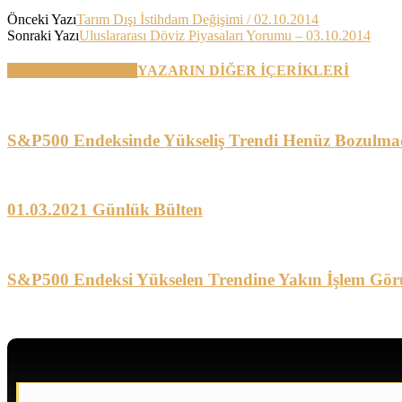
Önceki Yazı
Tarım Dışı İstihdam Değişimi / 02.10.2014
Sonraki Yazı
Uluslararası Döviz Piyasaları Yorumu – 03.10.2014
BENZER YAZILAR
YAZARIN DİĞER İÇERİKLERİ
S&P500 Endeksinde Yükseliş Trendi Henüz Bozulma
01.03.2021 Günlük Bülten
S&P500 Endeksi Yükselen Trendine Yakın İşlem Gör