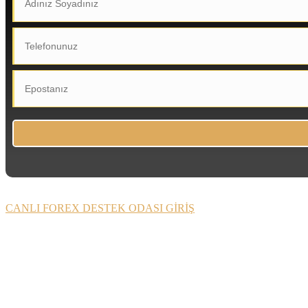
CANLI FOREX DESTEK ODASI GİRİŞ