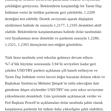
çekildiğini görüyoruz. Beklentilerin karşılandığı bir Tarım Dışı
İstihdam verisi ile birlikte paritenin geri çekilebilir, 1.2209
desteğini test edebilir. Destek seviyesini aşarak düşüşünü
sürdürmesi halinde de sırasıyla 1.2177, 1.2105 destekleri aktif
olabilir. Beklentilerin karşılanmaması halinde dolar tarafındaki
veri fiyatlanması terse dönebilir ve paritenin sırasıyla 1.2280,
1.2321, 1.2393 dirençlerini test ettiğini görebiliriz.
Türk lirası tarafında yeni rekorlar gelmeye devam ediyor.
%7.4’lük büyüme sonrasında 3.94’lü seviyelere kadar geri
çekilen USD/TRY paritesi açıklanan çift haneli enflasyon ve
Tarım Dışı İstihdam verisi öncesi değer kazanan doların etkisi ve
Başbakan Yardımcısı Mehmet Şimşek’in istifa edeceğine dair
gündeme düşen söylentiler USD/TRY’nin yeni rekor seviyesine
yükselmesini destekledi. Gün içerisinde açıklanacak veriler ve
Fed Başkanı Powell’ın açıklamaları dolar tarafında şahin olarak
karşılanırsa paritenin bir miktar daha yükselişine şahit olabiliriz.