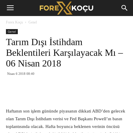
Forex
Forex Koçu
Genel
Koçu
Genel
Tarım Dışı İstihdam
Beklentileri Karşılayacak Mı –
06 Nisan 2018
Nisan 6 2018 08:40
Haftanın son işlem gününde piyasanın dikkati ABD’den gelecek
olan Tarım Dışı İstihdam verisi ve Fed Başkanı Powell’ın basın
toplantısında olacak. Hafta boyunca beklenen verinin öncüsü