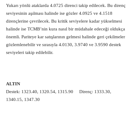
Yukarı yönlü ataklarda 4.0725 direnci takip edilecek. Bu direnç
seviyesinin aşılması halinde ise gözler 4.0925 ve 4.1518
dirençlerine çevrilecek. Bu kritik seviyelere kadar yükselmesi
halinde ise TCMB’nin kura nasıl bir müdahale edeceği oldukça
önemli. Pariteye kar satışlarının gelmesi halinde geri çekilmeler
gözlemlenebilir ve sırasıyla 4.0130, 3.9740 ve 3.9590 destek
seviyeleri takip edilebilir.
ALTIN
Destek: 1323.40, 1320.54, 1315.90 Direnç: 1333.30,
1340.15, 1347.30