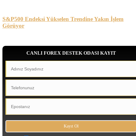
S&P500 Endeksi Yükselen Trendine Yakın İşlem
Görüyor
CANLI FOREX DESTEK ODASI KAYIT