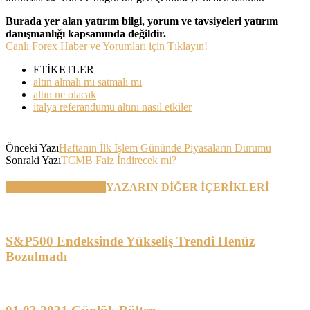
Burada yer alan yatırım bilgi, yorum ve tavsiyeleri yatırım
danışmanlığı kapsamında değildir.
Canlı Forex Haber ve Yorumları için Tıklayın!
ETİKETLER
altın almalı mı satmalı mı
altın ne olacak
italya referandumu altını nasıl etkiler
Önceki Yazı
Haftanın İlk İşlem Gününde Piyasaların Durumu
Sonraki Yazı
TCMB Faiz İndirecek mi?
BENZER YAZILAR
YAZARIN DİĞER İÇERİKLERİ
S&P500 Endeksinde Yükseliş Trendi Henüz
Bozulmadı