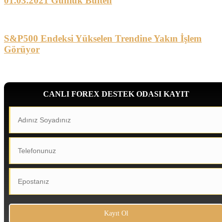
01.03.2021 Günlük Bülten
S&P500 Endeksi Yükselen Trendine Yakın İşlem
Görüyor
CANLI FOREX DESTEK ODASI KAYIT