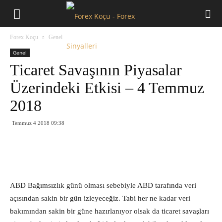
Forex
Forex Koçu
Genel
Koçu
Genel
Ticaret Savaşının Piyasalar
Üzerindeki Etkisi – 4 Temmuz
2018
Temmuz 4 2018 09:38
ABD Bağımsızlık günü olması sebebiyle ABD tarafında veri
açısından sakin bir gün izleyeceğiz. Tabi her ne kadar veri
bakımından sakin bir güne hazırlanıyor olsak da ticaret savaşları