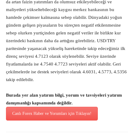
da artan faizin yatırımları da olumsuz etkileyebileceği ve
maliyetleri yükseltebileceği kaygısı merkez bankasının bu
hamlede çekimser kalmasına sebep olabilir. Dünyadaki yoğun
gündem gelişen piyasaların bu süreçten negatif etkilenmesine
sebep olurken yurtiçinden gelen negatif veriler ile birlikte kur
üzerindeki baskının daha da arttığını görebiliriz. USD/TRY
paritesinde yaşanacak yükseliş hareketinde takip edeceğimiz ilk
direnç seviyesi 4.7123 olarak söylenebilir. Seviye üzerinde
fiyatlamalarda ise 4.7540 4.7723 seviyeleri aktif olabilir. Geri
çekilmelerde ise destek seviyeleri olarak 4.6031, 4.5773, 4.5356
takip edilebilir.
Burada yer alan yatırım bilgi, yorum ve tavsiyeleri yatırım
danışmanlığı kapsamında değildir.
Canlı Forex Haber ve Yorumları için Tıklayın!