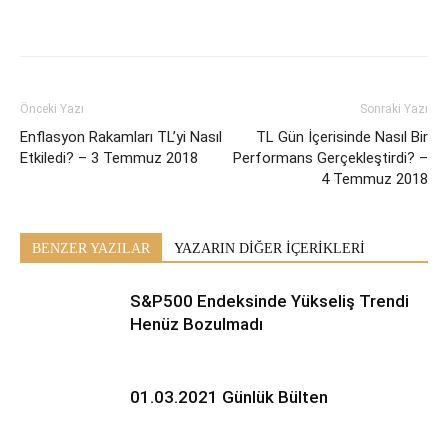
Önceki Yazı
Sonraki Yazı
Enflasyon Rakamları TL’yi Nasıl
TL Gün İçerisinde Nasıl Bir
Etkiledi? – 3 Temmuz 2018
Performans Gerçekleştirdi? –
4 Temmuz 2018
BENZER YAZILAR
YAZARIN DİĞER İÇERİKLERİ
S&P500 Endeksinde Yükseliş Trendi
Henüz Bozulmadı
01.03.2021 Günlük Bülten