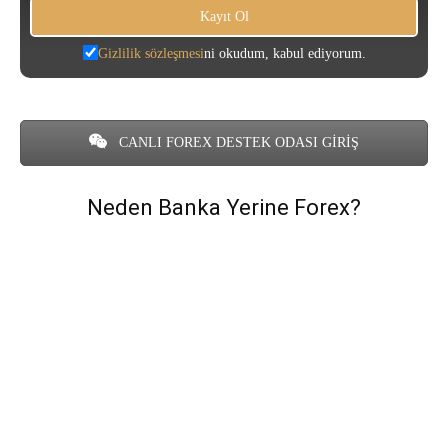
Gizlilik sözleşmesi
ni okudum, kabul ediyorum.
CANLI FOREX DESTEK ODASI GİRİŞ
Neden Banka Yerine Forex?