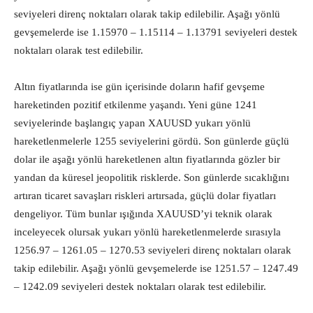
seviyeleri direnç noktaları olarak takip edilebilir. Aşağı yönlü
gevşemelerde ise 1.15970 – 1.15114 – 1.13791 seviyeleri destek
noktaları olarak test edilebilir.
Altın fiyatlarında ise gün içerisinde doların hafif gevşeme
hareketinden pozitif etkilenme yaşandı. Yeni güne 1241
seviyelerinde başlangıç yapan XAUUSD yukarı yönlü
hareketlenmelerle 1255 seviyelerini gördü. Son günlerde güçlü
dolar ile aşağı yönlü hareketlenen altın fiyatlarında gözler bir
yandan da küresel jeopolitik risklerde. Son günlerde sıcaklığını
artıran ticaret savaşları riskleri artırsada, güçlü dolar fiyatları
dengeliyor. Tüm bunlar ışığında XAUUSD’yi teknik olarak
inceleyecek olursak yukarı yönlü hareketlenmelerde sırasıyla
1256.97 – 1261.05 – 1270.53 seviyeleri direnç noktaları olarak
takip edilebilir. Aşağı yönlü gevşemelerde ise 1251.57 – 1247.49
– 1242.09 seviyeleri destek noktaları olarak test edilebilir.