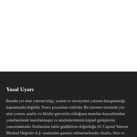
Yasal Uyarı
Burada yer alan yatırım bilgi, yorum ve tavsiyeleri yatırım danışmanlığı
kapsamında değildir. Forex piyasaları risklidir. Bu internet sitesinde yer
alan yorum, analiz ve fikirler güvenilir olduğuna inanılan kaynaklardan
yararlanılarak hazırlanmıştır ve analistlerimizin kişisel görüşlerini
yansıtmaktadır. Kullanılan tablo grafiklerin doğruluğu A1 Capital Yatırım
Menkul Değerler A.Ş. tarafından garanti edilmemektedir. Analiz, fikir ve