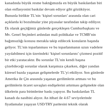
kanadında büyük resme baktığımızda en büyük baskılardan biri
olan enflasyonist baskılar devam ediyor gibi gözüküyor.
Bununla birlikte TL’nin ‘kişisel sorunları’ arasında olan cari
açıklarda ki bozulmalar yine piyasalar tarafından takip ediliyor.
Ek olarak geçtiğimiz günlerde gerçekleşen Cumhurbaşkanı ve
Mv. Genel Seçimleri ardından mali politikalar ve TCMB’nin
bağımsızlığı konusu merakla takip edilecek konuların başında
geliyor. TL’nin toparlanması ve bu toparlanmanın uzun vadelere
yayılabilmesi için üzerindeki ‘kişisel sorunlarını’ çözmesi pozitif
bir etki yaratacaktır. Bu sorunlar TL’nin kendi başına
çözebileceği sorunlar olarak karşımıza çıkarken, diğer yandan
küresel bazda yaşanan gelişmelerde TL’yi etkiliyor. Son günlerde
Amerika ile Çin arasında yaşanan gerilimlerin artması ve bu
gerilimlerin ticaret savaşları endişelerini artırması gelişmekte olan
ülkelerin para birimlerine baskı yapıyor. Bu baskılardan TL
kanadı da nasibini alıyor. An itibari ile 4.67 seviyelerinde
fiyatlamalar yaşayan USD/TRY paritesini teknik olarak