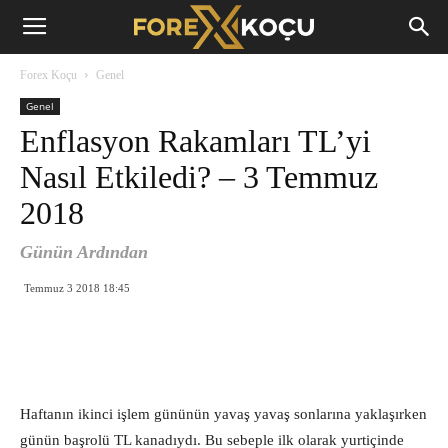
Forex
Forex Koçu
Genel
Koçu
Genel
Enflasyon Rakamları TL’yi
Nasıl Etkiledi? – 3 Temmuz
2018
Günün Ardından
Temmuz 3 2018 18:45
Haftanın ikinci işlem gününün yavaş yavaş sonlarına yaklaşırken
günün başrolü TL kanadıydı. Bu sebeple ilk olarak yurtiçinde