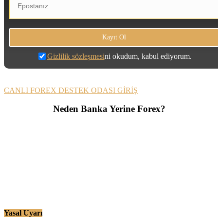
Gizlilik sözleşmesi
ni okudum, kabul ediyorum.
CANLI FOREX DESTEK ODASI GİRİŞ
Neden Banka Yerine Forex?
Yasal Uyarı