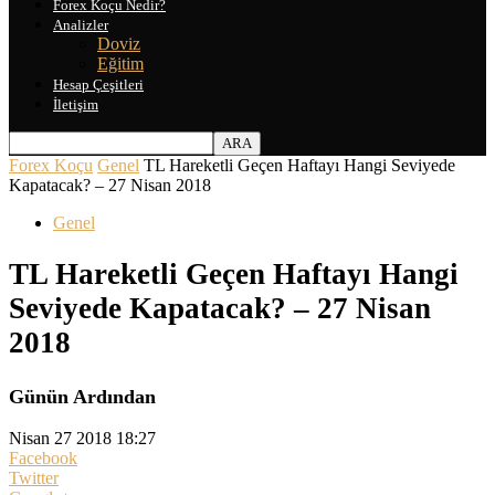
Forex Koçu Nedir?
Analizler
Doviz
Eğitim
Hesap Çeşitleri
İletişim
Forex Koçu
Genel
TL Hareketli Geçen Haftayı Hangi Seviyede
Kapatacak? – 27 Nisan 2018
Genel
TL Hareketli Geçen Haftayı Hangi
Seviyede Kapatacak? – 27 Nisan
2018
Günün Ardından
Nisan 27 2018 18:27
Facebook
Twitter