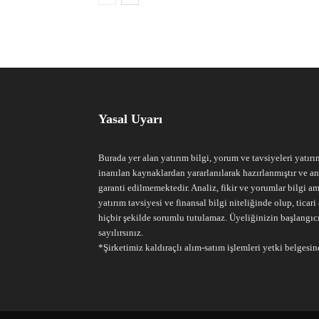
Yasal Uyarı
Burada yer alan yatırım bilgi, yorum ve tavsiyeleri yatırı
inanılan kaynaklardan yararlanılarak hazırlanmıştır ve an
garanti edilmemektedir. Analiz, fikir ve yorumlar bilgi am
yatırım tavsiyesi ve finansal bilgi niteliğinde olup, tic
hiçbir şekilde sorumlu tutulamaz. Üyeliğinizin başlangıc
sayılırsınız.
*Şirketimiz kaldıraçlı alım-satım işlemleri yetki belgesine