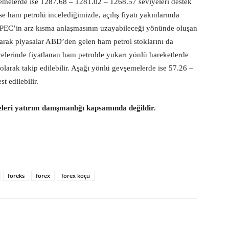
vşemelerde ise 1287.68 – 1281.02 – 1268.57 seviyeleri destek
a ise ham petrolü incelediğimizde, açılış fiyatı yakınlarında
OPEC’in arz kısma anlaşmasının uzayabileceği yönünde oluşan
 olarak piyasalar ABD’den gelen ham petrol stoklarını da
elerinde fiyatlanan ham petrolde yukarı yönlü hareketlerde
olarak takip edilebilir. Aşağı yönlü gevşemelerde ise 57.26 –
t edilebilir.
eleri yatırım danışmanlığı kapsamında değildir.
foreks
forex
forex koçu