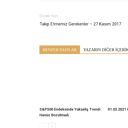
Önceki Yazı
Takip Etmemiz Gerekenler – 27 Kasım 2017
BENZER YAZILAR
YAZARIN DİĞER İÇERİ
S&P500 Endeksinde Yükseliş Trendi
01.03.2021 
Henüz Bozulmadı