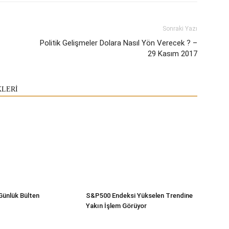
Sonraki Yazı
Politik Gelişmeler Dolara Nasıl Yön Verecek ? –
29 Kasım 2017
KLERİ
Günlük Bülten
S&P500 Endeksi Yükselen Trendine
Yakın İşlem Görüyor