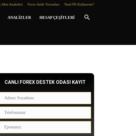
 Altın Analizleri
Forex Anlık Yorumları
Nasıl FK Kullanırım?
ANALIZLER
HESAP ÇEŞITLERI
CANLI FOREX DESTEK ODASI KAYIT