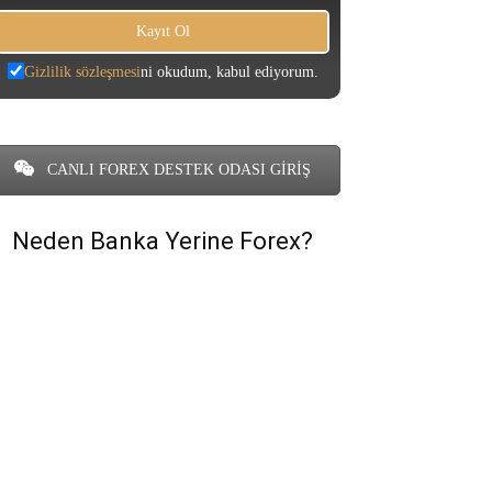
Gizlilik sözleşmesi
ni okudum, kabul ediyorum.
CANLI FOREX DESTEK ODASI GİRİŞ
Neden Banka Yerine Forex?