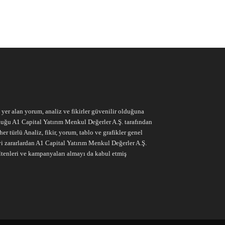
e yer alan yorum, analiz ve fikirler güvenilir olduğuna
ruluğu A1 Capital Yatırım Menkul Değerler A.Ş. tarafından
r türlü Analiz, fikir, yorum, tablo ve grafikler genel
vi zararlardan A1 Capital Yatırım Menkul Değerler A.Ş.
ltenleri ve kampanyaları almayı da kabul etmiş