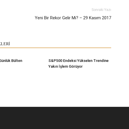
Sonraki Yazı
Yeni Bir Rekor Gelir Mi? – 29 Kasım 2017
KLERİ
Günlük Bülten
S&P500 Endeksi Yükselen Trendine
Yakın İşlem Görüyor