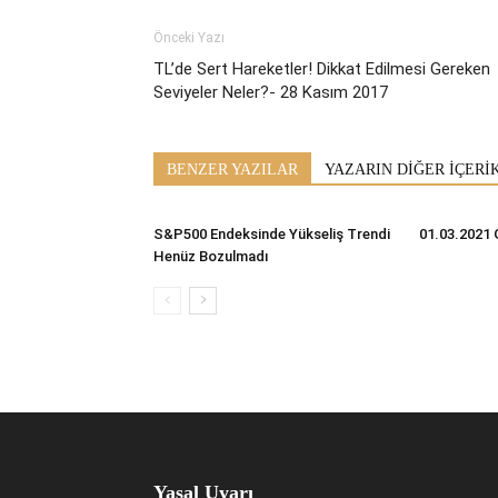
Önceki Yazı
TL’de Sert Hareketler! Dikkat Edilmesi Gereken
Seviyeler Neler?- 28 Kasım 2017
BENZER YAZILAR
YAZARIN DİĞER İÇERİ
S&P500 Endeksinde Yükseliş Trendi
01.03.2021 
Henüz Bozulmadı
Yasal Uyarı