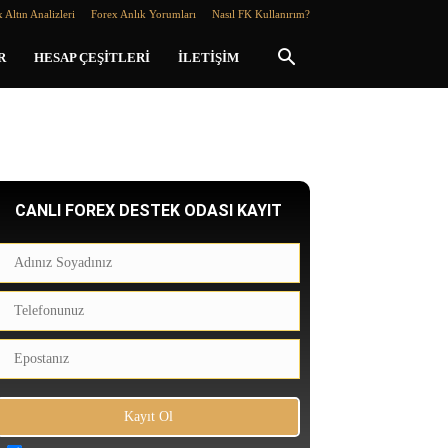
 Altın Analizleri
Forex Anlık Yorumları
Nasıl FK Kullanırım?
R
HESAP ÇEŞITLERI
İLETIŞIM
CANLI FOREX DESTEK ODASI KAYIT