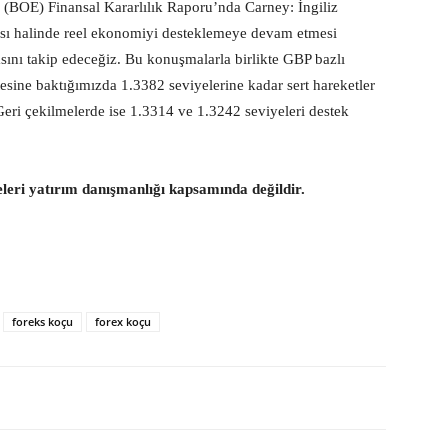
 (BOE) Finansal Kararlılık Raporu’nda Carney: İngiliz
ması halinde reel ekonomiyi desteklemeye devam etmesi
ını takip edeceğiz. Bu konuşmalarla birlikte GBP bazlı
tesine baktığımızda 1.3382 seviyelerine kadar sert hareketler
eri çekilmelerde ise 1.3314 ve 1.3242 seviyeleri destek
eleri yatırım danışmanlığı kapsamında değildir.
foreks koçu
forex koçu