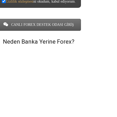
Gizlilik sözleşmesi
ni okudum, kabul ediyorum.
CANLI FOREX DESTEK ODASI GİRİŞ
Neden Banka Yerine Forex?