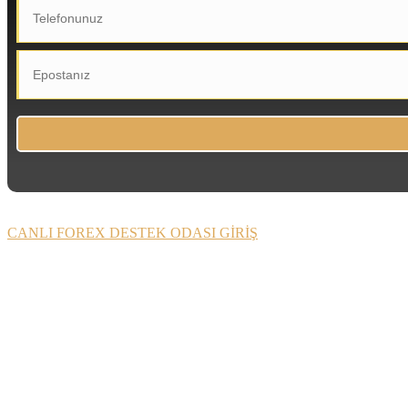
CANLI FOREX DESTEK ODASI GİRİŞ