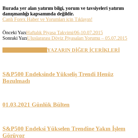
Burada yer alan yatırım bilgi, yorum ve tavsiyeleri yatırım
danışmanlığı kapsamında değildir.
Canlı Forex Haber ve Yorumları için Tıklayın!
Önceki Yazı
Haftalık Piyasa Takvimi/06-10.07.2015
Sonraki Yazı
Uluslararası Döviz Piyasaları Yorumu – 05.07.2015
BENZER YAZILAR
YAZARIN DİĞER İÇERİKLERİ
S&P500 Endeksinde Yükseliş Trendi Henüz
Bozulmadı
01.03.2021 Günlük Bülten
S&P500 Endeksi Yükselen Trendine Yakın İşlem
Görüyor