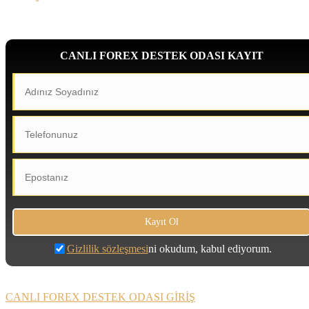
CANLI FOREX DESTEK ODASI KAYIT
Gizlilik sözleşmesi
ni okudum, kabul ediyorum.
CANLI FOREX DESTEK ODASI GİRİŞ