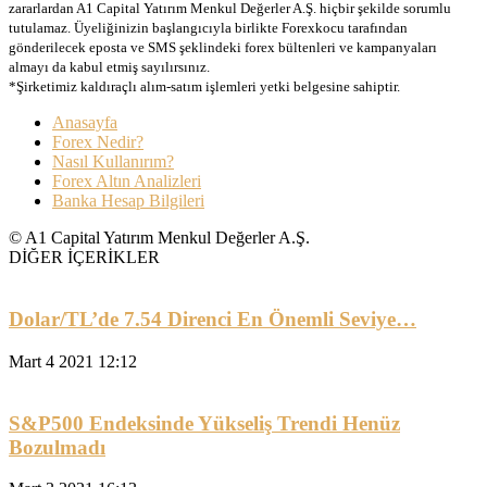
zararlardan A1 Capital Yatırım Menkul Değerler A.Ş. hiçbir şekilde sorumlu
tutulamaz. Üyeliğinizin başlangıcıyla birlikte Forexkocu tarafından
gönderilecek eposta ve SMS şeklindeki forex bültenleri ve kampanyaları
almayı da kabul etmiş sayılırsınız.
*Şirketimiz kaldıraçlı alım-satım işlemleri yetki belgesine sahiptir.
Anasayfa
Forex Nedir?
Nasıl Kullanırım?
Forex Altın Analizleri
Banka Hesap Bilgileri
© A1 Capital Yatırım Menkul Değerler A.Ş.
DİĞER İÇERİKLER
Dolar/TL’de 7.54 Direnci En Önemli Seviye…
Mart 4 2021 12:12
S&P500 Endeksinde Yükseliş Trendi Henüz
Bozulmadı