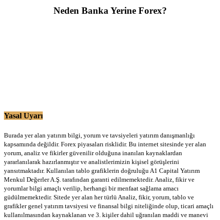
Neden Banka Yerine Forex?
Yasal Uyarı
Burada yer alan yatırım bilgi, yorum ve tavsiyeleri yatırım danışmanlığı
kapsamında değildir. Forex piyasaları risklidir. Bu internet sitesinde yer alan
yorum, analiz ve fikirler güvenilir olduğuna inanılan kaynaklardan
yararlanılarak hazırlanmıştır ve analistlerimizin kişisel görüşlerini
yansıtmaktadır. Kullanılan tablo grafiklerin doğruluğu A1 Capital Yatırım
Menkul Değerler A.Ş. tarafından garanti edilmemektedir. Analiz, fikir ve
yorumlar bilgi amaçlı verilip, herhangi bir menfaat sağlama amacı
güdülmemektedir. Sitede yer alan her türlü Analiz, fikir, yorum, tablo ve
grafikler genel yatırım tavsiyesi ve finansal bilgi niteliğinde olup, ticari amaçlı
kullanılmasından kaynaklanan ve 3. kişiler dahil uğranılan maddi ve manevi