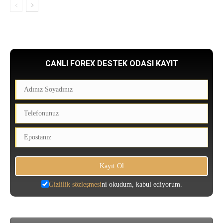
CANLI FOREX DESTEK ODASI KAYIT
Gizlilik sözleşmesi
ni okudum, kabul ediyorum.