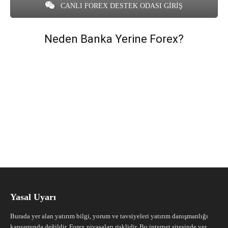
CANLI FOREX DESTEK ODASI GİRİŞ
Neden Banka Yerine Forex?
Yasal Uyarı
Burada yer alan yatırım bilgi, yorum ve tavsiyeleri yatırım danışmanlığı
kapsamında değildir. Forex piyasaları risklidir. Bu internet sitesinde yer