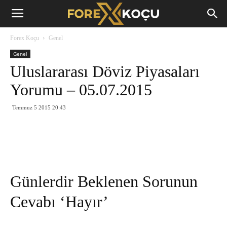
Forex
Forex Koçu
Genel
Koçu
Genel
Uluslararası Döviz Piyasaları
Yorumu – 05.07.2015
Temmuz 5 2015 20:43
Günlerdir Beklenen Sorunun
Cevabı ‘Hayır’