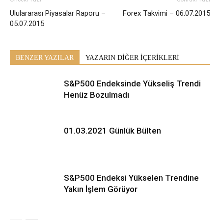
Ululararası Piyasalar Raporu –
Forex Takvimi – 06.07.2015
05.07.2015
BENZER YAZILAR
YAZARIN DİĞER İÇERİKLERİ
S&P500 Endeksinde Yükseliş Trendi
Henüz Bozulmadı
01.03.2021 Günlük Bülten
S&P500 Endeksi Yükselen Trendine
Yakın İşlem Görüyor