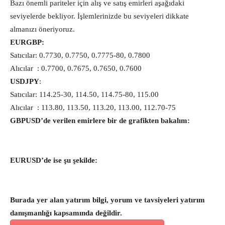
Bazı önemli pariteler için alış ve satış emirleri aşağıdaki
seviyelerde bekliyor. İşlemlerinizde bu seviyeleri dikkate
almanızı öneriyoruz.
EURGBP:
Satıcılar: 0.7730, 0.7750, 0.7775-80, 0.7800
Alıcılar : 0.7700, 0.7675, 0.7650, 0.7600
USDJPY
:
Satıcılar: 114.25-30, 114.50, 114.75-80, 115.00
Alıcılar : 113.80, 113.50, 113.20, 113.00, 112.70-75
GBPUSD’de verilen emirlere bir de grafikten bakalım:
EURUSD’de ise şu şekilde:
Burada yer alan yatırım bilgi, yorum ve tavsiyeleri yatırım
danışmanlığı kapsamında değildir.