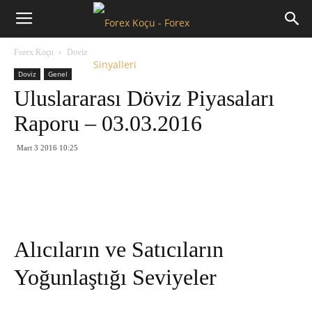
Forex
Forex Koçu
Doviz
Koçu
Doviz
Genel
Uluslararası Döviz Piyasaları
Raporu – 03.03.2016
Mart 3 2016 10:25
Alıcıların ve Satıcıların
Yoğunlaştığı Seviyeler