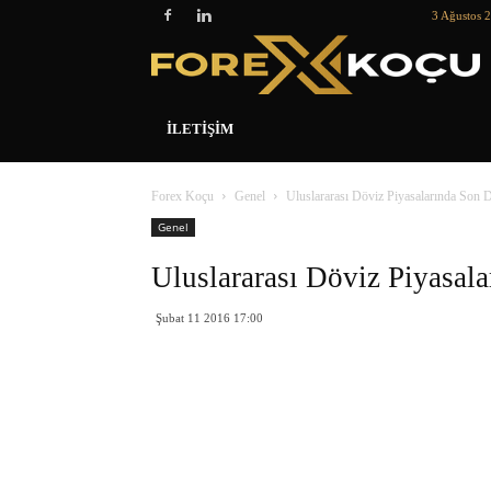
3 Ağustos 2
İLETIŞIM
Forex Koçu
Genel
Uluslararası Döviz Piyasalarında Son
Genel
Uluslararası Döviz Piyasal
Şubat 11 2016 17:00