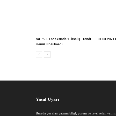
S&P500 Endeksinde Yükseliş Trendi
01.03.2021 
Henüz Bozulmadı
Yasal Uyarı
Burada yer alan yatırım bilgi, yorum ve tavsiyeleri yatırı