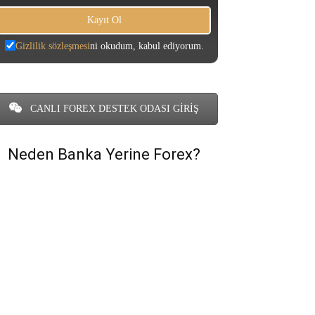
Gizlilik sözleşmesi
ni okudum, kabul ediyorum.
CANLI FOREX DESTEK ODASI GİRİŞ
Neden Banka Yerine Forex?