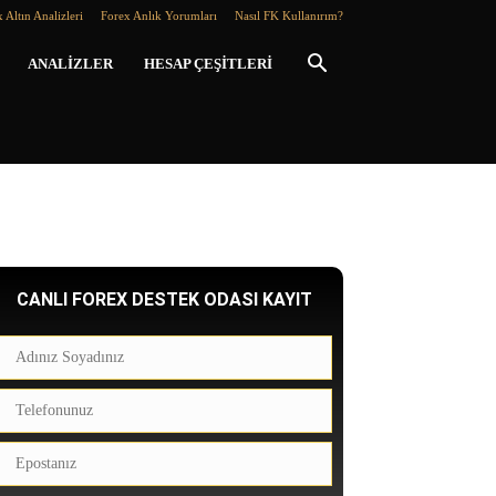
 Altın Analizleri
Forex Anlık Yorumları
Nasıl FK Kullanırım?
ANALIZLER
HESAP ÇEŞITLERI
CANLI FOREX DESTEK ODASI KAYIT