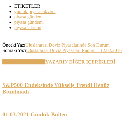
ETİKETLER
günlük piyasa takvimi
piyasa gündem
piyasa gündemi
piyasa takvimi
Önceki Yazı
Uluslararası Döviz Piyasalarında Son Durum
Sonraki Yazı
Uluslararası Döviz Piyasaları Raporu – 12.02.2016
BENZER YAZILAR
YAZARIN DİĞER İÇERİKLERİ
S&P500 Endeksinde Yükseliş Trendi Henüz
Bozulmadı
01.03.2021 Günlük Bülten