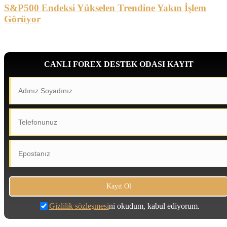
S&P500 Endeksi Yükselen Trendine Yakın İşlem
Görüyor
CANLI FOREX DESTEK ODASI KAYIT
Gizlilik sözleşmesi
ni okudum, kabul ediyorum.