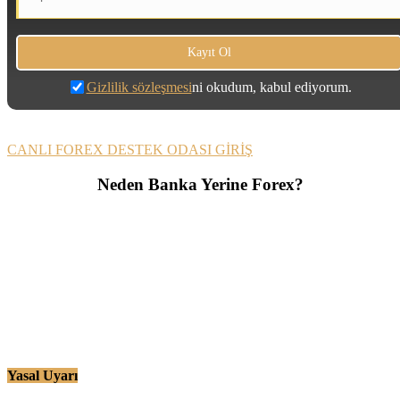
Gizlilik sözleşmesi
ni okudum, kabul ediyorum.
CANLI FOREX DESTEK ODASI GİRİŞ
Neden Banka Yerine Forex?
Yasal Uyarı