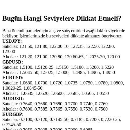
Bugün Hangi Seviyelere Dikkat Etmeli?
Bazı önemli pariteler için alış ve satış emirleri aşağıdaki seviyelerde
bekliyor. İşlemlerinizde bu seviyeleri dikkate almanızı öneriyoruz.
USDJPY:
Satıcılar: 121.50, 121.80, 122.00-10, 122.35, 122.50, 122.80,
123.00
Alıcılar : 121.20, 121.00, 120.80, 120.60-65, 1.2025-30, 120.00
GBPUSD:
Satıcılar: 1.5100, 1.5120-25, 1.5150, 1.5180, 1.5200, 1.5220
Alıcılar : 1.5045-50, 1.5025, 1.5000, 1.4985, 1.4965, 1.4950
EURUSD:
Satıcılar: 1.0680, 1.0700, 1.0720, 1.0735, 1.0750, 1.0780, 1.0800,
1.0820-25, 1.0845-50
Alıcılar : 1.0635, 1.0620, 1.0600, 1.0585, 1.0565, 1.0550
AUDUSD:
Satıcılar: 0.7640, 0.7660, 0.7680, 0.7700, 0.7740, 0.7760
Alıcılar : 0.7600, 0.7585, 0.7565, 0.7550, 0.7530, 0.7500
EURGBP:
Satıcılar: 0.7100, 0.7120, 0.7145-50, 0.7185, 0.7200, 0.7220-25,
0.7245-50
Alıcılar : 0.7050, 0.7035, 0.7020, 0.7000, 0.6985