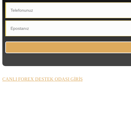
CANLI FOREX DESTEK ODASI GİRİŞ