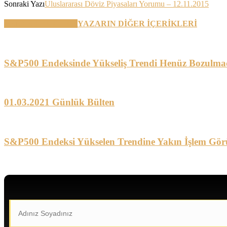
Sonraki Yazı
Uluslararası Döviz Piyasaları Yorumu – 12.11.2015
BENZER YAZILAR
YAZARIN DİĞER İÇERİKLERİ
S&P500 Endeksinde Yükseliş Trendi Henüz Bozulma
01.03.2021 Günlük Bülten
S&P500 Endeksi Yükselen Trendine Yakın İşlem Gör