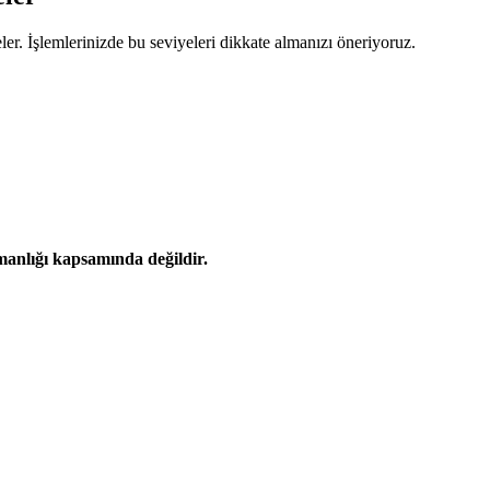
yeler. İşlemlerinizde bu seviyeleri dikkate almanızı öneriyoruz.
şmanlığı kapsamında değildir.