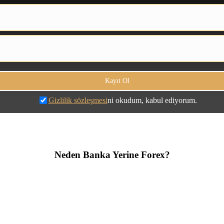
Gizlilik sözleşmesi
ni okudum, kabul ediyorum.
Neden Banka Yerine Forex?