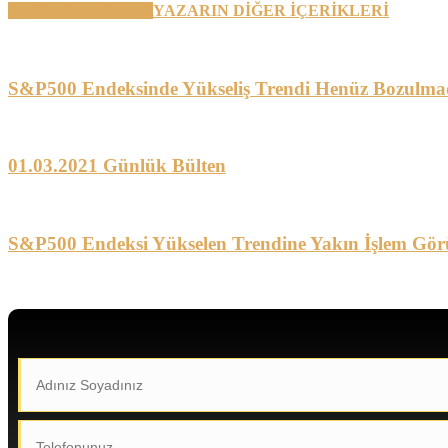
BENZER YAZILAR
YAZARIN DİĞER İÇERİKLERİ
S&P500 Endeksinde Yükseliş Trendi Henüz Bozulma
01.03.2021 Günlük Bülten
S&P500 Endeksi Yükselen Trendine Yakın İşlem Gör