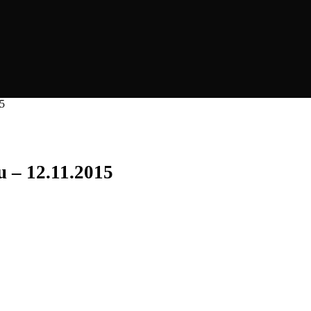
15
u – 12.11.2015