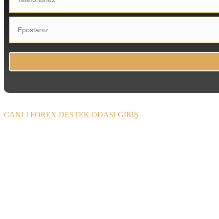
CANLI FOREX DESTEK ODASI GİRİŞ