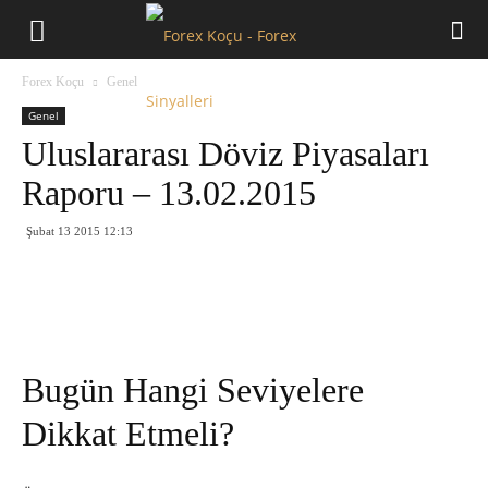
Forex
Forex Koçu
Genel
Koçu
Genel
Uluslararası Döviz Piyasaları
Raporu – 13.02.2015
Şubat 13 2015 12:13
Bugün Hangi Seviyelere
Dikkat Etmeli?