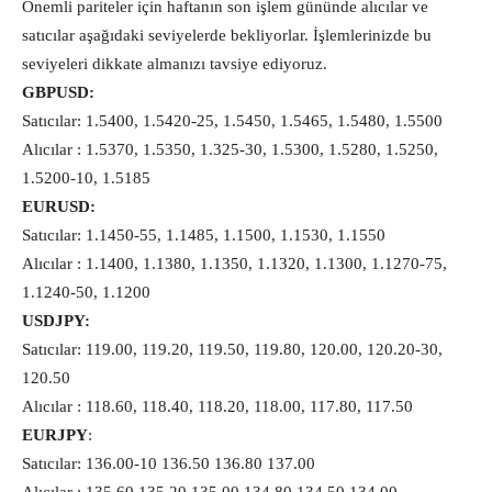
Önemli pariteler için haftanın son işlem gününde alıcılar ve
satıcılar aşağıdaki seviyelerde bekliyorlar. İşlemlerinizde bu
seviyeleri dikkate almanızı tavsiye ediyoruz.
GBPUSD:
Satıcılar: 1.5400, 1.5420-25, 1.5450, 1.5465, 1.5480, 1.5500
Alıcılar : 1.5370, 1.5350, 1.325-30, 1.5300, 1.5280, 1.5250,
1.5200-10, 1.5185
EURUSD:
Satıcılar: 1.1450-55, 1.1485, 1.1500, 1.1530, 1.1550
Alıcılar : 1.1400, 1.1380, 1.1350, 1.1320, 1.1300, 1.1270-75,
1.1240-50, 1.1200
USDJPY:
Satıcılar: 119.00, 119.20, 119.50, 119.80, 120.00, 120.20-30,
120.50
Alıcılar : 118.60, 118.40, 118.20, 118.00, 117.80, 117.50
EURJPY
:
Satıcılar: 136.00-10 136.50 136.80 137.00