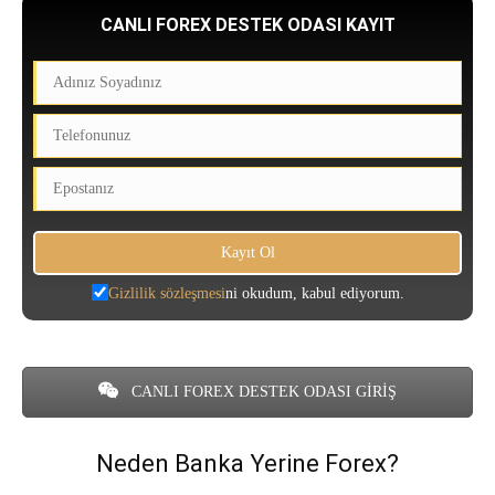
CANLI FOREX DESTEK ODASI KAYIT
Gizlilik sözleşmesi
ni okudum, kabul ediyorum.
CANLI FOREX DESTEK ODASI GİRİŞ
Neden Banka Yerine Forex?