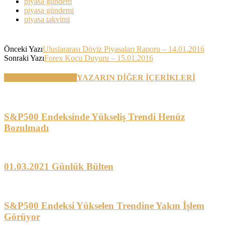
piyasa gündem
piyasa gündemi
piyasa takvimi
Önceki Yazı
Uluslararası Döviz Piyasaları Raporu – 14.01.2016
Sonraki Yazı
Forex Koçu Duyuru – 15.01.2016
BENZER YAZILAR
YAZARIN DİĞER İÇERİKLERİ
S&P500 Endeksinde Yükseliş Trendi Henüz
Bozulmadı
01.03.2021 Günlük Bülten
S&P500 Endeksi Yükselen Trendine Yakın İşlem
Görüyor