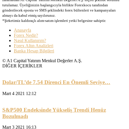
tutulamaz. Üyeliğinizin başlangıcıyla birlikte Forexkocu tarafından
gönderilecek eposta ve SMS şeklindeki forex bültenleri ve kampanyaları
almayı da kabul etmiş sayılırsınız.
*Şirketimiz kaldıraçlı alım-satım işlemleri yetki belgesine sahiptir.
Anasayfa
Forex Nedir?
Nasıl Kullanırım?
Forex Altın Analizleri
Banka Hesap Bilgileri
© A1 Capital Yatırım Menkul Değerler A.Ş.
DİĞER İÇERİKLER
Dolar/TL’de 7.54 Direnci En Önemli Seviye…
Mart 4 2021 12:12
S&P500 Endeksinde Yükseliş Trendi Henüz
Bozulmadı
Mart 3 2021 16:13