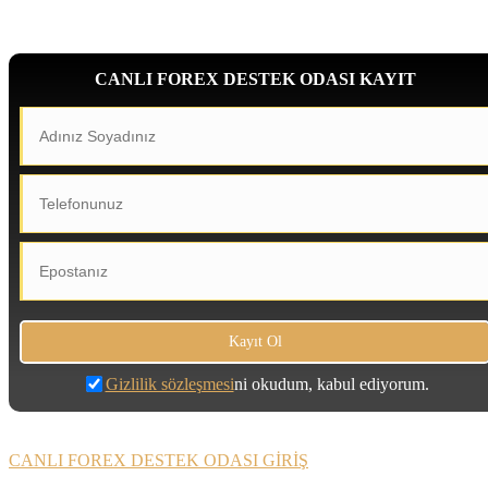
CANLI FOREX DESTEK ODASI KAYIT
Gizlilik sözleşmesi
ni okudum, kabul ediyorum.
CANLI FOREX DESTEK ODASI GİRİŞ