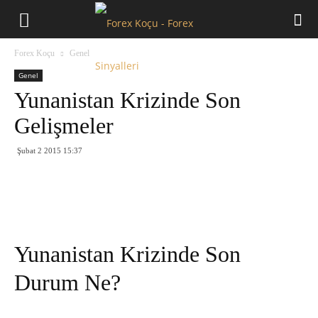
Forex
Forex Koçu
Genel
Koçu
Genel
Yunanistan Krizinde Son
Gelişmeler
Şubat 2 2015 15:37
Yunanistan Krizinde Son
Durum Ne?