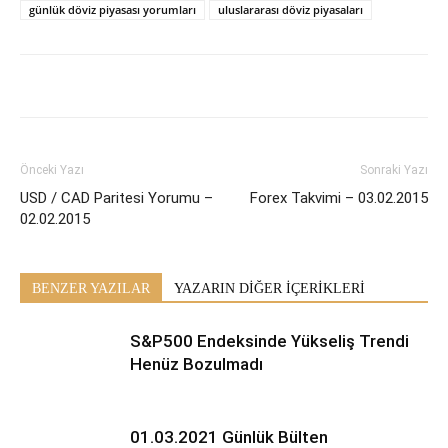
günlük döviz piyasası yorumları
uluslararası döviz piyasaları
Önceki Yazı
Sonraki Yazı
USD / CAD Paritesi Yorumu –
Forex Takvimi – 03.02.2015
02.02.2015
BENZER YAZILAR
YAZARIN DİĞER İÇERİKLERİ
S&P500 Endeksinde Yükseliş Trendi
Henüz Bozulmadı
01.03.2021 Günlük Bülten