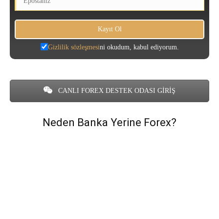
Gizlilik sözleşmesi
ni okudum, kabul ediyorum.
CANLI FOREX DESTEK ODASI GİRİŞ
Neden Banka Yerine Forex?