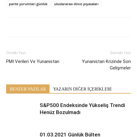
parite yorumları günlük
uluslararası döviz piyasaları
Önceki Yazı
Sonraki Yazı
PMI Verileri Ve Yunanistan
Yunanistan Krizinde Son
Gelişmeler
BENZER YAZILAR
YAZARIN DİĞER İÇERİKLERİ
S&P500 Endeksinde Yükseliş Trendi
Henüz Bozulmadı
01.03.2021 Günlük Bülten