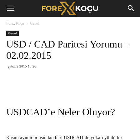
Forex
Forex Koçu
Genel
Koçu
Genel
USD / CAD Paritesi Yorumu –
02.02.2015
Şubat 2 2015 15:26
USDCAD’e Neler Oluyor?
Kasım ayının ortasından beri USDCAD’de yukarı yönlü bir