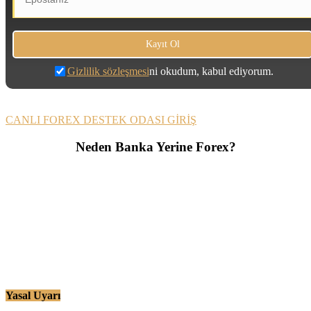
Gizlilik sözleşmesi
ni okudum, kabul ediyorum.
CANLI FOREX DESTEK ODASI GİRİŞ
Neden Banka Yerine Forex?
Yasal Uyarı