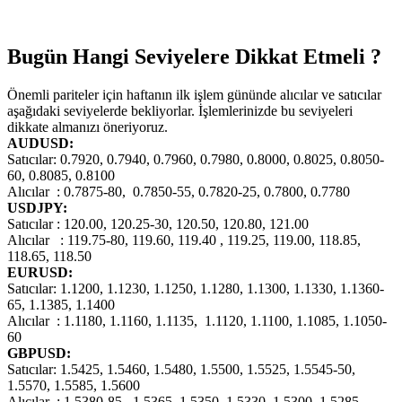
Bugün Hangi Seviyelere Dikkat Etmeli ?
Önemli pariteler için haftanın ilk işlem gününde alıcılar ve satıcılar
aşağıdaki seviyelerde bekliyorlar. İşlemlerinizde bu seviyeleri
dikkate almanızı öneriyoruz.
AUDUSD:
Satıcılar: 0.7920, 0.7940, 0.7960, 0.7980, 0.8000, 0.8025, 0.8050-
60, 0.8085, 0.8100
Alıcılar : 0.7875-80, 0.7850-55, 0.7820-25, 0.7800, 0.7780
USDJPY:
Satıcılar : 120.00, 120.25-30, 120.50, 120.80, 121.00
Alıcılar : 119.75-80, 119.60, 119.40 , 119.25, 119.00, 118.85,
118.65, 118.50
EURUSD:
Satıcılar: 1.1200, 1.1230, 1.1250, 1.1280, 1.1300, 1.1330, 1.1360-
65, 1.1385, 1.1400
Alıcılar : 1.1180, 1.1160, 1.1135, 1.1120, 1.1100, 1.1085, 1.1050-
60
GBPUSD:
Satıcılar: 1.5425, 1.5460, 1.5480, 1.5500, 1.5525, 1.5545-50,
1.5570, 1.5585, 1.5600
Alıcılar : 1.5380-85, 1.5365, 1.5350, 1.5330, 1.5300, 1.5285,