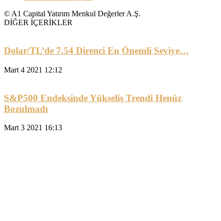
© A1 Capital Yatırım Menkul Değerler A.Ş.
DİĞER İÇERİKLER
Dolar/TL’de 7.54 Direnci En Önemli Seviye…
Mart 4 2021 12:12
S&P500 Endeksinde Yükseliş Trendi Henüz
Bozulmadı
Mart 3 2021 16:13