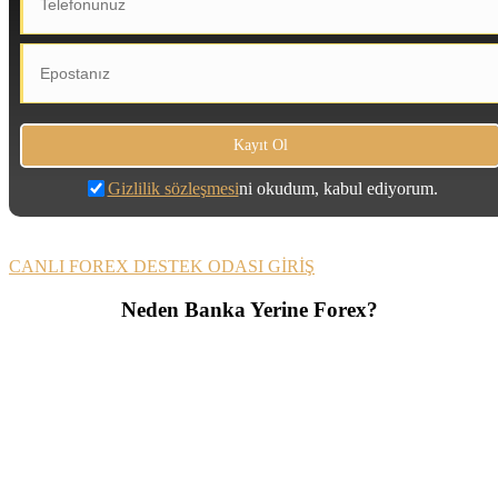
Gizlilik sözleşmesi
ni okudum, kabul ediyorum.
CANLI FOREX DESTEK ODASI GİRİŞ
Neden Banka Yerine Forex?