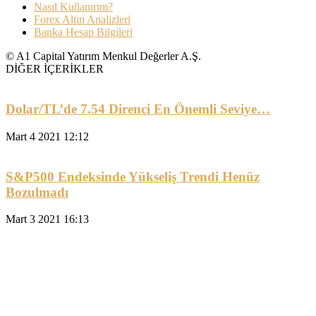
Nasıl Kullanırım?
Forex Altın Analizleri
Banka Hesap Bilgileri
© A1 Capital Yatırım Menkul Değerler A.Ş.
DİĞER İÇERİKLER
Dolar/TL’de 7.54 Direnci En Önemli Seviye…
Mart 4 2021 12:12
S&P500 Endeksinde Yükseliş Trendi Henüz
Bozulmadı
Mart 3 2021 16:13