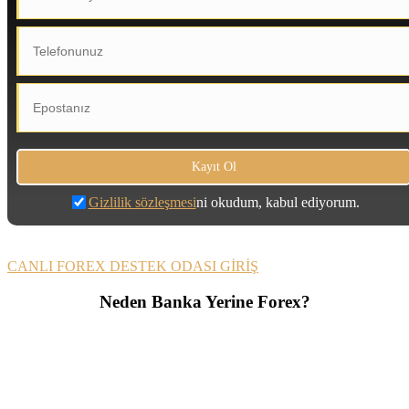
Gizlilik sözleşmesi
ni okudum, kabul ediyorum.
CANLI FOREX DESTEK ODASI GİRİŞ
Neden Banka Yerine Forex?