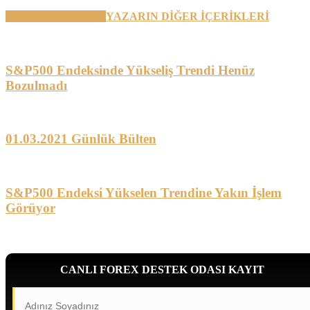
BENZER YAZILAR
YAZARIN DİĞER İÇERİKLERİ
S&P500 Endeksinde Yükseliş Trendi Henüz
Bozulmadı
01.03.2021 Günlük Bülten
S&P500 Endeksi Yükselen Trendine Yakın İşlem
Görüyor
CANLI FOREX DESTEK ODASI KAYIT