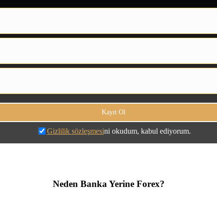
Gizlilik sözleşmesi
ni okudum, kabul ediyorum.
Neden Banka Yerine Forex?