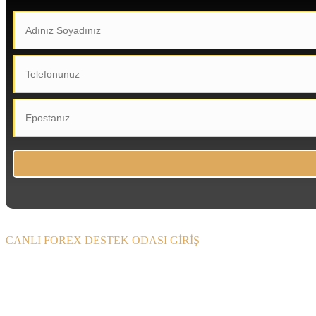
CANLI FOREX DESTEK ODASI GİRİŞ