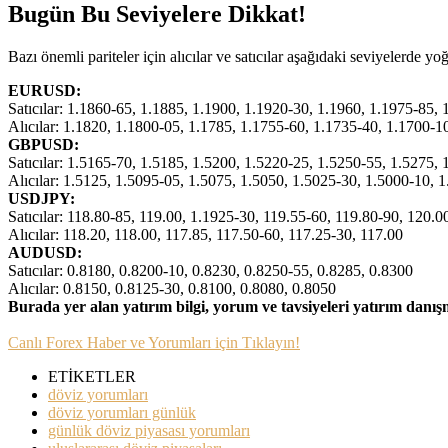
Bugün Bu Seviyelere Dikkat!
Bazı önemli pariteler için alıcılar ve satıcılar aşağıdaki seviyelerde 
EURUSD:
Satıcılar: 1.1860-65, 1.1885, 1.1900, 1.1920-30, 1.1960, 1.1975-85,
Alıcılar: 1.1820, 1.1800-05, 1.1785, 1.1755-60, 1.1735-40, 1.1700-1
GBPUSD:
Satıcılar: 1.5165-70, 1.5185, 1.5200, 1.5220-25, 1.5250-55, 1.5275, 
Alıcılar: 1.5125, 1.5095-05, 1.5075, 1.5050, 1.5025-30, 1.5000-10, 
USDJPY:
Satıcılar: 118.80-85, 119.00, 1.1925-30, 119.55-60, 119.80-90, 120.
Alıcılar: 118.20, 118.00, 117.85, 117.50-60, 117.25-30, 117.00
AUDUSD:
Satıcılar: 0.8180, 0.8200-10, 0.8230, 0.8250-55, 0.8285, 0.8300
Alıcılar: 0.8150, 0.8125-30, 0.8100, 0.8080, 0.8050
Burada yer alan yatırım bilgi, yorum ve tavsiyeleri yatırım danı
Canlı Forex Haber ve Yorumları için Tıklayın!
ETİKETLER
döviz yorumları
döviz yorumları günlük
günlük döviz piyasası yorumları