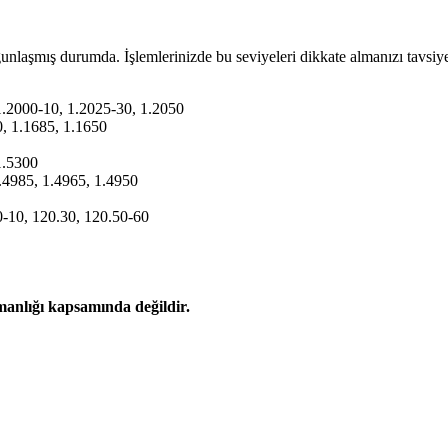
yoğunlaşmış durumda. İşlemlerinizde bu seviyeleri dikkate almanızı tavsiy
 1.2000-10, 1.2025-30, 1.2050
0, 1.1685, 1.1650
1.5300
1.4985, 1.4965, 1.4950
00-10, 120.30, 120.50-60
şmanlığı kapsamında değildir.