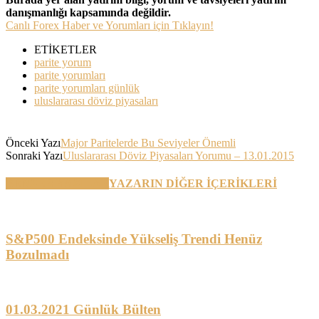
danışmanlığı kapsamında değildir.
Canlı Forex Haber ve Yorumları için Tıklayın!
ETİKETLER
parite yorum
parite yorumları
parite yorumları günlük
uluslararası döviz piyasaları
Önceki Yazı
Major Paritelerde Bu Seviyeler Önemli
Sonraki Yazı
Uluslararası Döviz Piyasaları Yorumu – 13.01.2015
BENZER YAZILAR
YAZARIN DİĞER İÇERİKLERİ
S&P500 Endeksinde Yükseliş Trendi Henüz
Bozulmadı
01.03.2021 Günlük Bülten