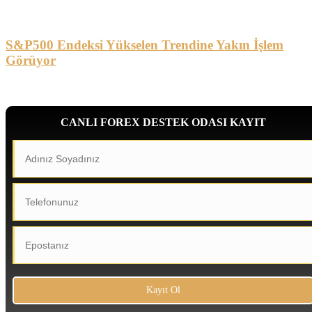
S&P500 Endeksi Yükselen Trendine Yakın İşlem
Görüyor
CANLI FOREX DESTEK ODASI KAYIT