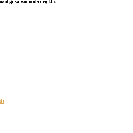
şmanlığı kapsamında değildir.
dı