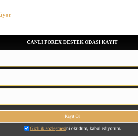
üyor
CANLI FOREX DESTEK ODASI KAYIT
Gizlilik sözleşmesi
ni okudum, kabul ediyorum.