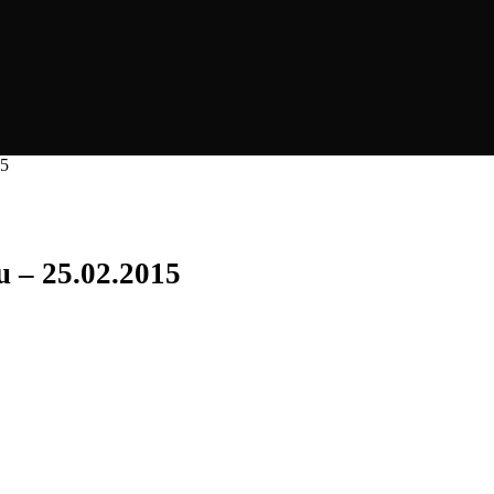
15
u – 25.02.2015