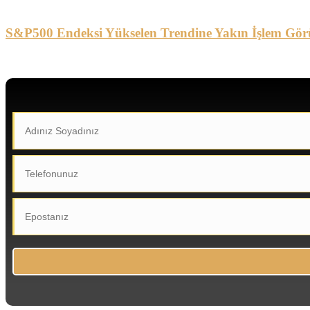
S&P500 Endeksi Yükselen Trendine Yakın İşlem Gör