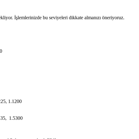
bekliyor. İşlemlerinizde bu seviyeleri dikkate almanızı öneriyoruz.
10
225, 1.1200
0-35, 1.5300