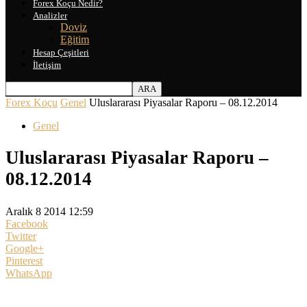
Forex Koçu Nedir?
Analizler
Doviz
Eğitim
Hesap Çeşitleri
İletişim
Forex Koçu
Genel
Uluslararası Piyasalar Raporu – 08.12.2014
Genel
Uluslararası Piyasalar Raporu –
08.12.2014
Aralık 8 2014 12:59
Facebook
Twitter
Google+
Pinterest
WhatsApp