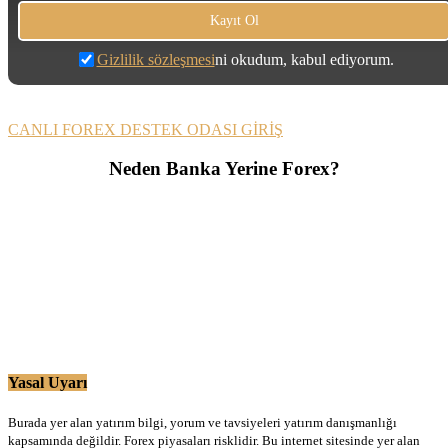
Gizlilik sözleşmesi
ni okudum, kabul ediyorum.
CANLI FOREX DESTEK ODASI GİRİŞ
Neden Banka Yerine Forex?
Yasal Uyarı
Burada yer alan yatırım bilgi, yorum ve tavsiyeleri yatırım danışmanlığı
kapsamında değildir. Forex piyasaları risklidir. Bu internet sitesinde yer alan