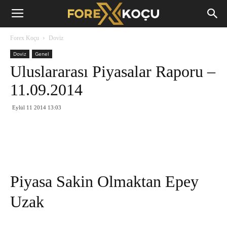
Forex
Forex Koçu
Doviz
Koçu
Doviz
Genel
Uluslararası Piyasalar Raporu –
11.09.2014
Eylül 11 2014 13:03
Piyasa Sakin Olmaktan Epey
Uzak