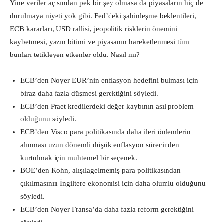
Yine veriler açısından pek bir şey olmasa da piyasaların hiç de
durulmaya niyeti yok gibi. Fed’deki şahinleşme beklentileri,
ECB kararları, USD rallisi, jeopolitik risklerin önemini
kaybetmesi, y
azın bitimi ve piyasanın hareketlenmesi tüm
bunları tetikleyen etkenler oldu. Nasıl mı?
ECB’den Noyer EUR’nin enflasyon hedefini bulması için
biraz daha fazla düşmesi gerektiğini söyledi.
ECB’den Praet kredilerdeki değer kaybının asıl problem
olduğunu söyledi.
ECB’den Visco para politikasında daha ileri önlemlerin
alınması uzun dönemli düşük enflasyon sürecinden
kurtulmak için muhtemel bir seçenek.
BOE’den Kohn, alışılagelmemiş para politikasından
çıkılmasının İngiltere ekonomisi için daha olumlu olduğunu
söyledi.
ECB’den Noyer Fransa’da daha fazla reform gerektiğini