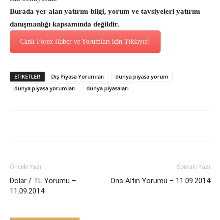
Burada yer alan yatırım bilgi, yorum ve tavsiyeleri yatırım
danışmanlığı kapsamında değildir.
Canlı Forex Haber ve Yorumları için Tıklayın!
ETİKETLER
Dış Piyasa Yorumları
dünya piyasa yorum
dünya piyasa yorumları
dünya piyasaları
Önceki Yazı
Sonraki Yazı
Dolar / TL Yorumu –
Ons Altın Yorumu – 11.09.2014
11.09.2014