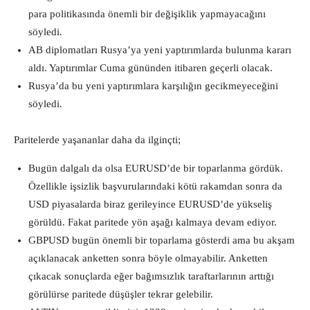
para politikasında önemli bir değişiklik yapmayacağını
söyledi.
AB diplomatları Rusya’ya yeni yaptırımlarda bulunma kararı
aldı. Yaptırımlar Cuma gününden itibaren geçerli olacak.
Rusya’da bu yeni yaptırımlara karşılığın gecikmeyeceğini
söyledi.
Paritelerde yaşananlar daha da ilginçti;
Bugün dalgalı da olsa EURUSD’de bir toparlanma gördük.
Özellikle işsizlik başvurularındaki kötü rakamdan sonra da
USD piyasalarda biraz gerileyince EURUSD’de yükseliş
görüldü. Fakat paritede yön aşağı kalmaya devam ediyor.
GBPUSD bugün önemli bir toparlama gösterdi ama bu akşam
açıklanacak anketten sonra böyle olmayabilir. Anketten
çıkacak sonuçlarda eğer bağımsızlık taraftarlarının arttığı
görülürse paritede düşüşler tekrar gelebilir.