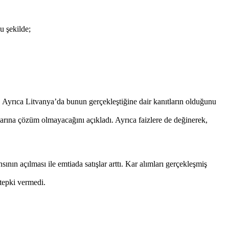
u şekilde;
Ayrıca Litvanya’da bunun gerçekleştiğine dair kanıtların olduğunu
ına çözüm olmayacağını açıkladı. Ayrıca faizlere de değinerek,
nın açılması ile emtiada satışlar arttı. Kar alımları gerçekleşmiş
tepki vermedi.