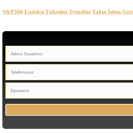
S&P500 Endeksi Yükselen Trendine Yakın İşlem Gör